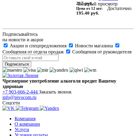
217 руб.
Быстрый просмотр
Достаточно
Цена от 12 шт:
195.40 руб.
Подписывайтесь
на новости и акции
Акции и спецпредложения
Новости магазина
Сообщения от отдела продаж
Сообщения от руководителя
Чрезмерное употребление алкоголя вредит Вашему
здоровью
+7 903-666-2-444
Заказать звонок
info@pivocom.ru
Соцсети
Компания
О компании
Услуги
Условия оплаты