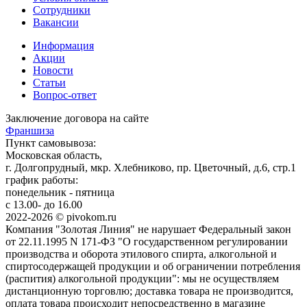
Сотрудники
Вакансии
Информация
Акции
Новости
Статьи
Вопрос-ответ
Заключение договора на сайте
Франшиза
Пункт самовывоза:
Московская область,
г. Долгопрудный, мкр. Хлебниково, пр. Цветочный, д.6, стр.1
график работы:
понедельник - пятница
с 13.00- до 16.00
2022-2026 © pivokom.ru
Компания "Золотая Линия" не нарушает Федеральный закон
от 22.11.1995 N 171-ФЗ "О государственном регулировании
производства и оборота этилового спирта, алкогольной и
спиртосодержащей продукции и об ограничении потребления
(распития) алкогольной продукции": мы не осуществляем
дистанционную торговлю; доставка товара не производится,
оплата товара происходит непосредственно в магазине