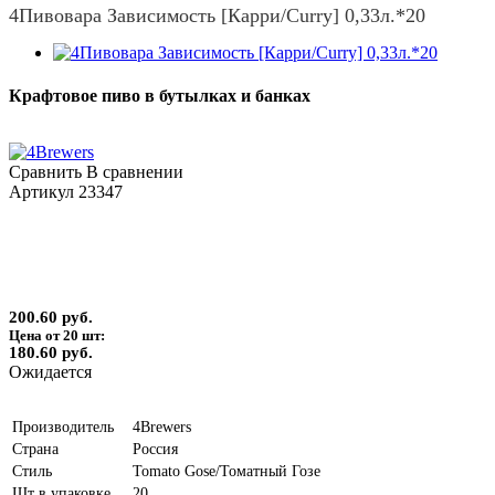
4Пивовара Зависимость [Карри/Curry] 0,33л.*20
Крафтовое пиво в бутылках и банках
Сравнить
В сравнении
Артикул
23347
200.60 руб.
Цена от 20 шт:
180.60 руб.
Ожидается
Производитель
4Brewers
Страна
Россия
Стиль
Tomato Gose/Томатный Гозе
Шт в упаковке
20