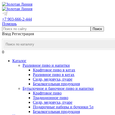
+7 903-666-2-444
Помощь
Вход
Регистрация
0
Каталог
Разливное пиво и напитки
Крафтовое пиво в кегах
Разливное пиво в кегах
Сидр, медовуха, пуаре
Безалкогольная продукция
Бутылочное и баночное пиво и напитки
Крафтовое пиво
Традиционное пиво
Сидр, медовуха, пуаре
Подарочные наборы и бочонки 5л
Безалкогольная продукция