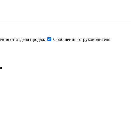
ния от отдела продаж
Сообщения от руководителя
ю