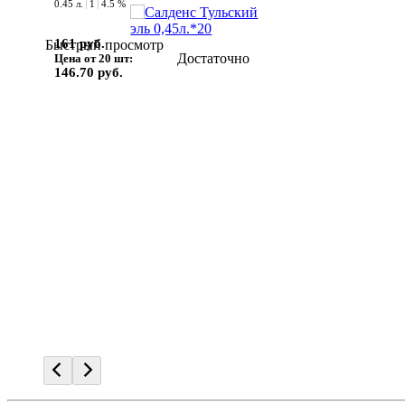
0.45 л.
1
4.5 %
161 руб.
Быстрый просмотр
Достаточно
Цена от 20 шт:
146.70 руб.