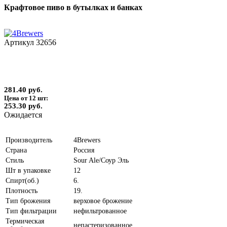
Крафтовое пиво в бутылках и банках
Артикул
32656
281.40 руб.
Цена от 12 шт:
253.30 руб.
Ожидается
Производитель
4Brewers
Страна
Россия
Стиль
Sour Ale/Соур Эль
Шт в упаковке
12
Спирт(об.)
6.
Плотность
19.
Тип брожения
верховое брожение
Тип фильтрации
нефильтрованное
Термическая
непастеризованное