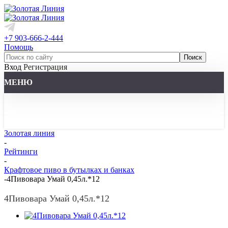
+7 903-666-2-444
Помощь
Вход
Регистрация
МЕНЮ
Золотая линия
-
Рейтинги
-
Крафтовое пиво в бутылках и банках
-
4Пивовара Умай 0,45л.*12
4Пивовара Умай 0,45л.*12