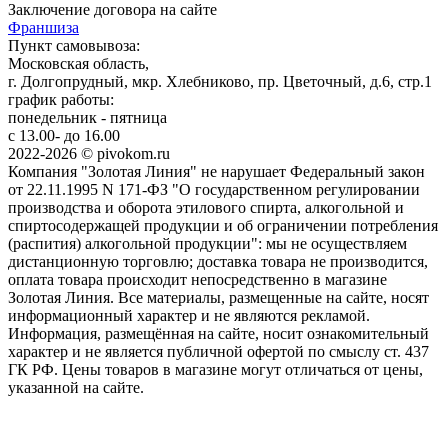
Заключение договора на сайте
Франшиза
Пункт самовывоза:
Московская область,
г. Долгопрудный, мкр. Хлебниково, пр. Цветочный, д.6, стр.1
график работы:
понедельник - пятница
с 13.00- до 16.00
2022-2026 © pivokom.ru
Компания "Золотая Линия" не нарушает Федеральный закон
от 22.11.1995 N 171-ФЗ "О государственном регулировании
производства и оборота этилового спирта, алкогольной и
спиртосодержащей продукции и об ограничении потребления
(распития) алкогольной продукции": мы не осуществляем
дистанционную торговлю; доставка товара не производится,
оплата товара происходит непосредственно в магазине
Золотая Линия. Все материалы, размещенные на сайте, носят
информационный характер и не являются рекламой.
Информация, размещённая на сайте, носит ознакомительный
характер и не является публичной офертой по смыслу ст. 437
ГК РФ. Цены товаров в магазине могут отличаться от цены,
указанной на сайте.