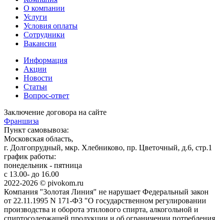
О компании
Услуги
Условия оплаты
Сотрудники
Вакансии
Информация
Акции
Новости
Статьи
Вопрос-ответ
Заключение договора на сайте
Франшиза
Пункт самовывоза:
Московская область,
г. Долгопрудный, мкр. Хлебниково, пр. Цветочный, д.6, стр.1
график работы:
понедельник - пятница
с 13.00- до 16.00
2022-2026 © pivokom.ru
Компания "Золотая Линия" не нарушает Федеральный закон
от 22.11.1995 N 171-ФЗ "О государственном регулировании
производства и оборота этилового спирта, алкогольной и
спиртосодержащей продукции и об ограничении потребления