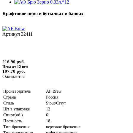
Крафтовое пиво в бутылках и банках
Артикул
32411
216.90 руб.
Цена от 12 шт:
197.70 руб.
Ожидается
Производитель
AF Brew
Страна
Россия
Стиль
Stout/Стаут
Шт в упаковке
12
Спирт(об.)
6.
Плотность
18.
Тип брожения
верховое брожение
Тип фильтрации
нефильтрованное