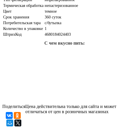
Термическая обработка
непастеризованное
Цвет
темное
Срок хранения
360 суток
Потребительская тара
с/бутылка
Количество в упаковке
1
ШтрихКод
4680184024403
С чем вкусно пить:
Поделиться
Цена действительна только для сайта и может
отличаться от цен в розничных магазинах