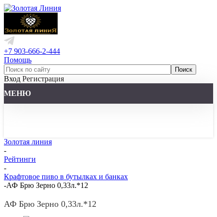
+7 903-666-2-444
Помощь
Вход
Регистрация
МЕНЮ
Золотая линия
-
Рейтинги
-
Крафтовое пиво в бутылках и банках
-
АФ Брю Зерно 0,33л.*12
АФ Брю Зерно 0,33л.*12