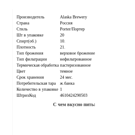
Производитель
Alaska Brewery
Страна
Россия
Стиль
Porter/Портер
Шт в упаковке
20
Спирт(об.)
10.
Плотность
21.
Тип брожения
верховое брожение
Тип фильтрации
нефильтрованное
Термическая обработка
пастеризованное
Цвет
темное
Срок хранения
24 мес.
Потребительская тара
ж.банка
Количество в упаковке
1
ШтрихКод
4610424290503
С чем вкусно пить: