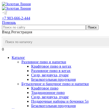
+7 903-666-2-444
Помощь
Вход
Регистрация
0
Каталог
Разливное пиво и напитки
Крафтовое пиво в кегах
Разливное пиво в кегах
Сидр, медовуха, пуаре
Безалкогольная продукция
Бутылочное и баночное пиво и напитки
Крафтовое пиво
Традиционное пиво
Сидр, медовуха, пуаре
Подарочные наборы и бочонки 5л
Безалкогольная продукция