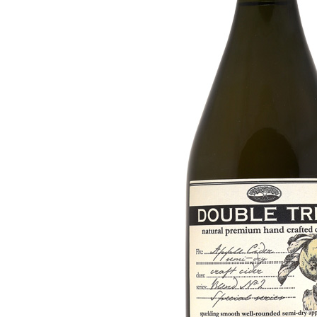
спирта, алкогольной и
спиртосодержащей продукции и об
ограничении потребления
(распития) алкогольной
продукции": мы не осуществляем
дистанционную торговлю;
доставка товара не производится,
оплата товара происходит
непосредственно в магазине
Золотая Линия. Все материалы,
размещенные на сайте, носят
информационный характер и не
являются рекламой. Информация,
размещённая на сайте, носит
ознакомительный характер и не
является публичной офертой по
смыслу ст. 437 ГК РФ. Цены
товаров в магазине могут
отличаться от цены, указанной на
сайте.