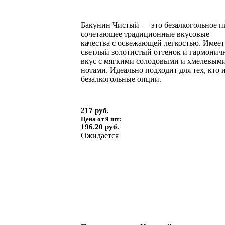
Бакунин Чистый — это безалкогольное п
сочетающее традиционные вкусовые
качества с освежающей легкостью. Имеет
светлый золотистый оттенок и гармони
вкус с мягкими солодовыми и хмелевым
нотами. Идеально подходит для тех, кто 
безалкогольные опции.
217 руб.
Цена от 9 шт:
196.20 руб.
Ожидается