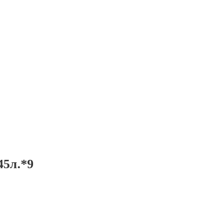
45л.*9