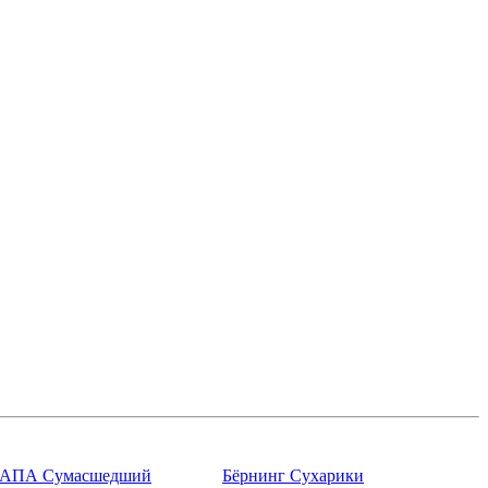
 АПА Сумасшедший
Бёрнинг Сухарики