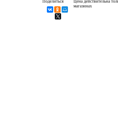
Поделиться
Цена действительна толь
магазинах