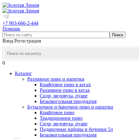
+7 903-666-2-444
Помощь
Вход
Регистрация
0
Каталог
Разливное пиво и напитки
Крафтовое пиво в кегах
Разливное пиво в кегах
Сидр, медовуха, пуаре
Безалкогольная продукция
Бутылочное и баночное пиво и напитки
Крафтовое пиво
Традиционное пиво
Сидр, медовуха, пуаре
Подарочные наборы и бочонки 5л
Безалкогольная продукция