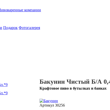
Пивоваренные компании
ии
Подарок
Фотогалерея
Бакунин Чистый Б/А 0,
Крафтовое пиво в бутылках и банках
Артикул
30256