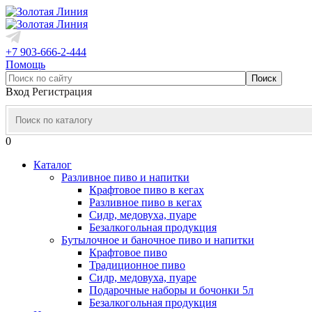
+7 903-666-2-444
Помощь
Вход
Регистрация
0
Каталог
Разливное пиво и напитки
Крафтовое пиво в кегах
Разливное пиво в кегах
Сидр, медовуха, пуаре
Безалкогольная продукция
Бутылочное и баночное пиво и напитки
Крафтовое пиво
Традиционное пиво
Сидр, медовуха, пуаре
Подарочные наборы и бочонки 5л
Безалкогольная продукция