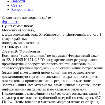
Новости
Статьи
Вопрос-ответ
Заключение договора на сайте
Франшиза
Пункт самовывоза:
Московская область,
г. Долгопрудный, мкр. Хлебниково, пр. Цветочный, д.6, стр.1
график работы:
понедельник - пятница
с 13.00- до 16.00
2022-2026 © pivokom.ru
Компания "Золотая Линия" не нарушает Федеральный закон
от 22.11.1995 N 171-ФЗ "О государственном регулировании
производства и оборота этилового спирта, алкогольной и
спиртосодержащей продукции и об ограничении потребления
(распития) алкогольной продукции": мы не осуществляем
дистанционную торговлю; доставка товара не производится,
оплата товара происходит непосредственно в магазине
Золотая Линия. Все материалы, размещенные на сайте, носят
информационный характер и не являются рекламой.
Информация, размещённая на сайте, носит ознакомительный
характер и не является публичной офертой по смыслу ст. 437
ГК РФ. Цены товаров в магазине могут отличаться от цены,