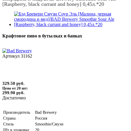
[Raspberry, black currant and honey] 0,45л.*20
Крафтовое пиво в бутылках и банках
Артикул
31162
329.50 руб.
Цена от 20 шт:
299.90 руб.
Достаточно
Производитель
Bad Brewery
Страна
Россия
Стиль
Smoothie/Смузи
Шт в упаковке
20