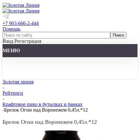
+7 903-666-2-444
Помощь
Вход
Регистрация
МЕНЮ
Золотая линия
-
Рейтинги
-
Крафтовое пиво в бутылках и банках
-
Брелок Огни над Воронежем 0,45л.*12
Брелок Огни над Воронежем 0,45л.*12