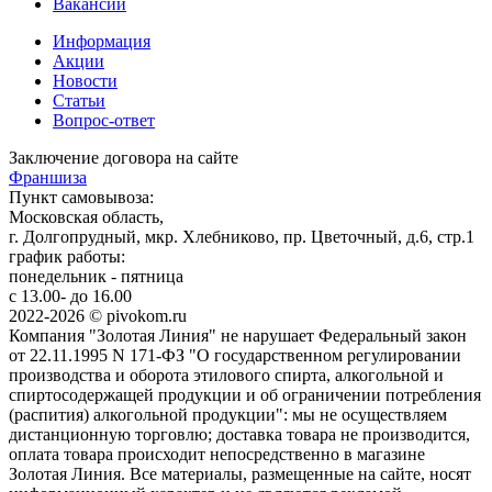
Вакансии
Информация
Акции
Новости
Статьи
Вопрос-ответ
Заключение договора на сайте
Франшиза
Пункт самовывоза:
Московская область,
г. Долгопрудный, мкр. Хлебниково, пр. Цветочный, д.6, стр.1
график работы:
понедельник - пятница
с 13.00- до 16.00
2022-2026 © pivokom.ru
Компания "Золотая Линия" не нарушает Федеральный закон
от 22.11.1995 N 171-ФЗ "О государственном регулировании
производства и оборота этилового спирта, алкогольной и
спиртосодержащей продукции и об ограничении потребления
(распития) алкогольной продукции": мы не осуществляем
дистанционную торговлю; доставка товара не производится,
оплата товара происходит непосредственно в магазине
Золотая Линия. Все материалы, размещенные на сайте, носят