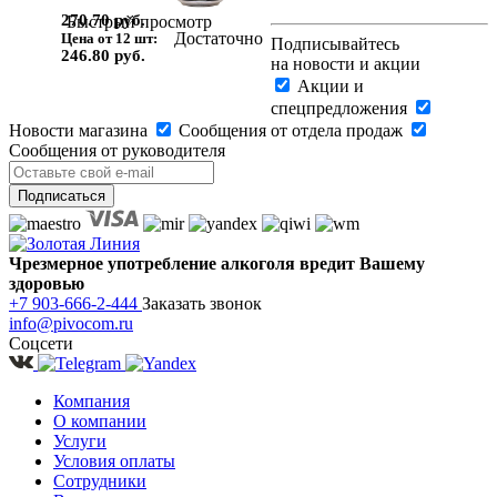
270.70 руб.
Быстрый просмотр
Достаточно
Цена от 12 шт:
Подписывайтесь
246.80 руб.
на новости и акции
Акции и
спецпредложения
Новости магазина
Сообщения от отдела продаж
Сообщения от руководителя
Чрезмерное употребление алкоголя вредит Вашему
здоровью
+7 903-666-2-444
Заказать звонок
info@pivocom.ru
Соцсети
Компания
О компании
Услуги
Условия оплаты
Сотрудники