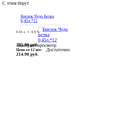
С этим берут
Брелок Чудо Белка
0,45л.*12
0.45 л.
1
6.9 %
235.80 руб.
Быстрый просмотр
Достаточно
Цена от 12 шт:
214.90 руб.