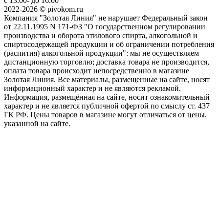
с 13.00- до 16.00
2022-2026 © pivokom.ru
Компания "Золотая Линия" не нарушает Федеральный закон
от 22.11.1995 N 171-ФЗ "О государственном регулировании
производства и оборота этилового спирта, алкогольной и
спиртосодержащей продукции и об ограничении потребления
(распития) алкогольной продукции": мы не осуществляем
дистанционную торговлю; доставка товара не производится,
оплата товара происходит непосредственно в магазине
Золотая Линия. Все материалы, размещенные на сайте, носят
информационный характер и не являются рекламой.
Информация, размещённая на сайте, носит ознакомительный
характер и не является публичной офертой по смыслу ст. 437
ГК РФ. Цены товаров в магазине могут отличаться от цены,
указанной на сайте.