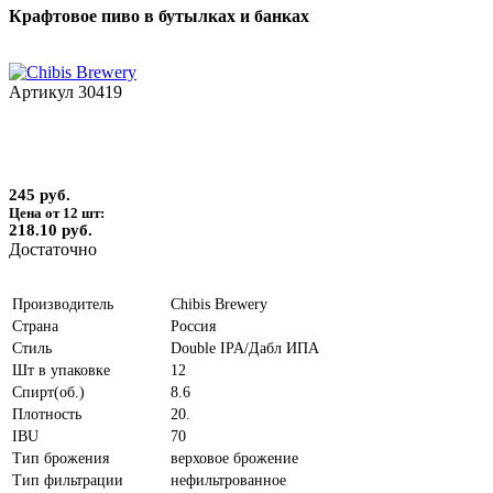
Крафтовое пиво в бутылках и банках
Артикул
30419
245 руб.
Цена от 12 шт:
218.10 руб.
Достаточно
Производитель
Chibis Brewery
Страна
Россия
Стиль
Double IPA/Дабл ИПА
Шт в упаковке
12
Спирт(об.)
8.6
Плотность
20.
IBU
70
Тип брожения
верховое брожение
Тип фильтрации
нефильтрованное