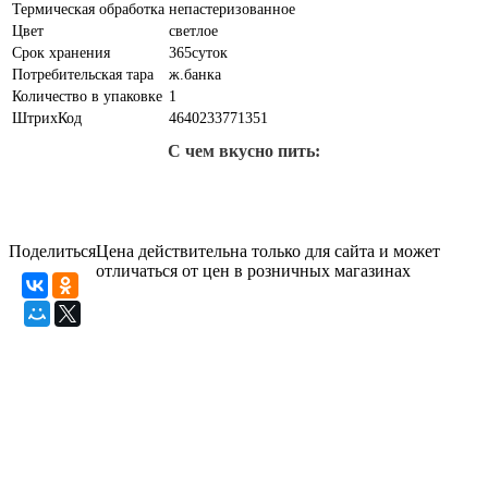
Термическая обработка
непастеризованное
Цвет
светлое
Срок хранения
365суток
Потребительская тара
ж.банка
Количество в упаковке
1
ШтрихКод
4640233771351
С чем вкусно пить:
Поделиться
Цена действительна только для сайта и может
отличаться от цен в розничных магазинах