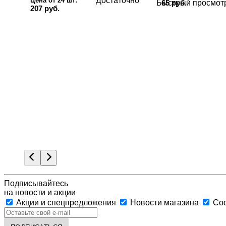
Достаточно
Цена от 24 шт:
65 руб.
Быстрый просмот
207 руб.
Подписывайтесь
на новости и акции
Акции и спецпредложения
Новости магазина
Соо