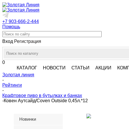
+7 903-666-2-444
Помощь
Вход
Регистрация
0
КАТАЛОГ
НОВОСТИ
СТАТЬИ
АКЦИИ
КОМ
Золотая линия
-
Рейтинги
-
Крафтовое пиво в бутылках и банках
-
Ковен Аутсайд/Coven Outside 0,45л.*12
Новинки