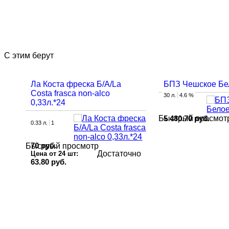
С этим берут
Ла Коста фреска Б/А/La
БПЗ Чешское Бе
Costa frasca non-alco
30 л.
4.6 %
0,33л.*24
5 480.70 руб.
Быстрый просмот
0.33 л.
1
70 руб.
Быстрый просмотр
Достаточно
Цена от 24 шт:
63.80 руб.