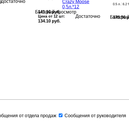
Достаточно
р
0.5 л.
6.2
141.10 руб.
Быстрый просмотр
Достаточно
Цена от 12 шт:
376.50 
Быстрый
134.10 руб.
бщения от отдела продаж
Сообщения от руководителя