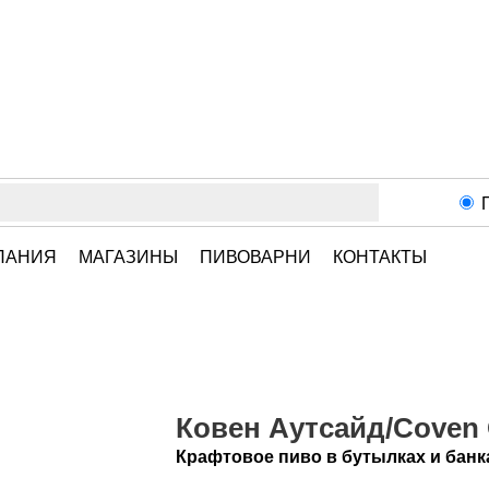
ПАНИЯ
МАГАЗИНЫ
ПИВОВАРНИ
КОНТАКТЫ
Ковен Аутсайд/Coven O
Крафтовое пиво в бутылках и банк