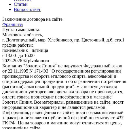
Статьи
Вопрос-ответ
Заключение договора на сайте
Франшиза
Пункт самовывоза:
Московская область,
г. Долгопрудный, мкр. Хлебниково, пр. Цветочный, д.6, стр.1
график работы:
понедельник - пятница
с 13.00- до 16.00
2022-2026 © pivokom.ru
Компания "Золотая Линия" не нарушает Федеральный закон
от 22.11.1995 N 171-ФЗ "О государственном регулировании
производства и оборота этилового спирта, алкогольной и
спиртосодержащей продукции и об ограничении потребления
(распития) алкогольной продукции": мы не осуществляем
дистанционную торговлю; доставка товара не производится,
оплата товара происходит непосредственно в магазине
Золотая Линия. Все материалы, размещенные на сайте, носят
информационный характер и не являются рекламой.
Информация, размещённая на сайте, носит ознакомительный
характер и не является публичной офертой по смыслу ст. 437
ГК РФ. Цены товаров в магазине могут отличаться от цены,
указанной на сайте.