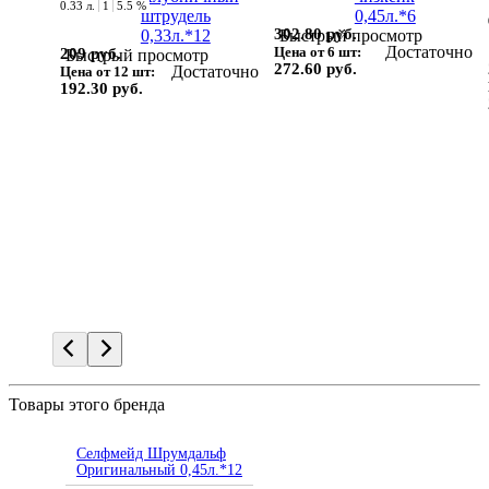
0.33 л.
1
5.5 %
302.80 руб.
Быстрый просмотр
Достаточно
Цена от 6 шт:
209 руб.
Быстрый просмотр
272.60 руб.
Достаточно
Цена от 12 шт:
192.30 руб.
Товары этого бренда
Селфмейд Шрумдальф
Оригинальный 0,45л.*12