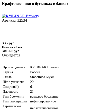
Крафтовое пиво в бутылках и банках
Артикул
32534
335 руб.
Цена от 20 шт:
301.60 руб.
Ожидается
Производитель
КУЛИNAR Brewery
Страна
Россия
Стиль
Smoothie/Смузи
Шт в упаковке
20
Спирт(об.)
6.
Плотность
21.
Тип брожения
верховое брожение
Тип фильтрации
нефильтрованное
Термическая
непастеризованное