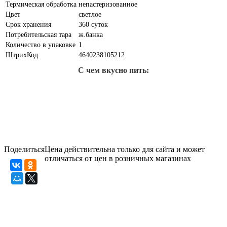
Термическая обработка
непастеризованное
Цвет
светлое
Срок хранения
360 суток
Потребительская тара
ж.банка
Количество в упаковке
1
ШтрихКод
4640238105212
С чем вкусно пить:
Поделиться
Цена действительна только для сайта и может
отличаться от цен в розничных магазинах