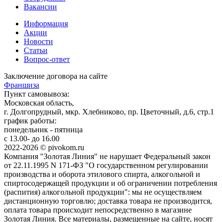
Вакансии
Информация
Акции
Новости
Статьи
Вопрос-ответ
Заключение договора на сайте
Франшиза
Пункт самовывоза:
Московская область,
г. Долгопрудный, мкр. Хлебниково, пр. Цветочный, д.6, стр.1
график работы:
понедельник - пятница
с 13.00- до 16.00
2022-2026 © pivokom.ru
Компания "Золотая Линия" не нарушает Федеральный закон
от 22.11.1995 N 171-ФЗ "О государственном регулировании
производства и оборота этилового спирта, алкогольной и
спиртосодержащей продукции и об ограничении потребления
(распития) алкогольной продукции": мы не осуществляем
дистанционную торговлю; доставка товара не производится,
оплата товара происходит непосредственно в магазине
Золотая Линия. Все материалы, размещенные на сайте, носят