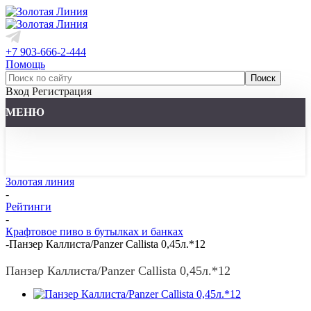
+7 903-666-2-444
Помощь
Вход
Регистрация
МЕНЮ
Золотая линия
-
Рейтинги
-
Крафтовое пиво в бутылках и банках
-
Панзер Каллиста/Panzer Callista 0,45л.*12
Панзер Каллиста/Panzer Callista 0,45л.*12