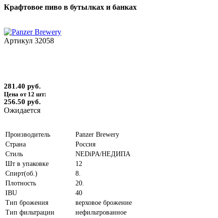
Крафтовое пиво в бутылках и банках
Артикул
32058
281.40 руб.
Цена от 12 шт:
256.50 руб.
Ожидается
Производитель
Panzer Brewery
Страна
Россия
Стиль
NEDiPA/НЕДИПА
Шт в упаковке
12
Спирт(об.)
8.
Плотность
20.
IBU
40
Тип брожения
верховое брожение
Тип фильтрации
нефильтрованное