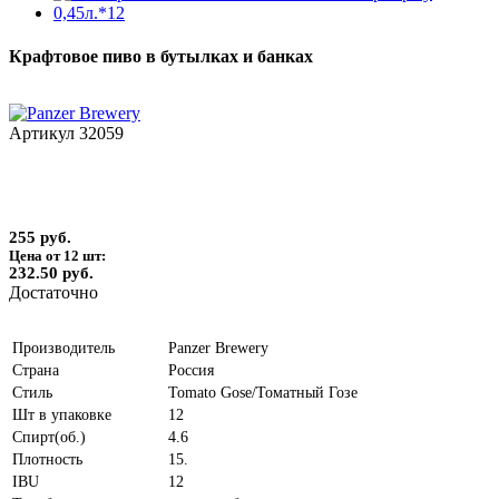
Крафтовое пиво в бутылках и банках
Артикул
32059
255 руб.
Цена от 12 шт:
232.50 руб.
Достаточно
Производитель
Panzer Brewery
Страна
Россия
Стиль
Tomato Gose/Томатный Гозе
Шт в упаковке
12
Спирт(об.)
4.6
Плотность
15.
IBU
12