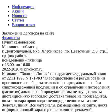
Информация
Акции
Новости
Статьи
Вопрос-ответ
Заключение договора на сайте
Франшиза
Пункт самовывоза:
Московская область,
г. Долгопрудный, мкр. Хлебниково, пр. Цветочный, д.6, стр.1
график работы:
понедельник - пятница
с 13.00- до 16.00
2022-2026 © pivokom.ru
Компания "Золотая Линия" не нарушает Федеральный закон
от 22.11.1995 N 171-ФЗ "О государственном регулировании
производства и оборота этилового спирта, алкогольной и
спиртосодержащей продукции и об ограничении потребления
(распития) алкогольной продукции": мы не осуществляем
дистанционную торговлю; доставка товара не производится,
оплата товара происходит непосредственно в магазине
Золотая Линия. Все материалы, размещенные на сайте, носят
информационный характер и не являются рекламой.