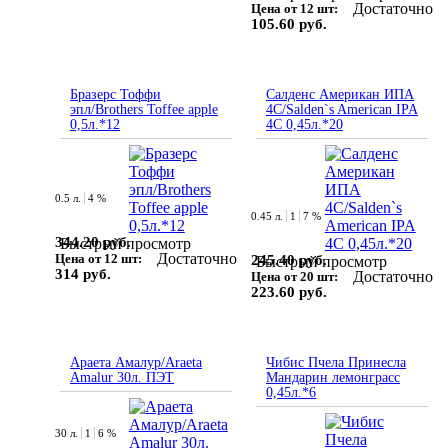
Достаточно
Цена от 12 шт:
105.60 руб.
Бразерс Тоффи
Салденс Американ ИПА
эпл/Brothers Toffee apple
4С/Salden`s American IPA
0,5л.*12
4C 0,45л.*20
0.5 л.
4 %
0.45 л.
1
7 %
344.20 руб.
Быстрый просмотр
Достаточно
Цена от 12 шт:
245.40 руб.
Быстрый просмотр
314 руб.
Достаточно
Цена от 20 шт:
223.60 руб.
Араета Амалур/Araeta
Чибис Пчела Принесла
Amalur 30л. ПЭТ
Мандарин лемонграсс
0,45л.*6
30 л.
1
6 %