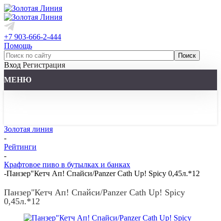
+7 903-666-2-444
Помощь
Вход
Регистрация
МЕНЮ
Золотая линия
-
Рейтинги
-
Крафтовое пиво в бутылках и банках
-
Панзер"Кетч Ап! Спайси/Panzer Cath Up! Spicy 0,45л.*12
Панзер"Кетч Ап! Спайси/Panzer Cath Up! Spicy
0,45л.*12