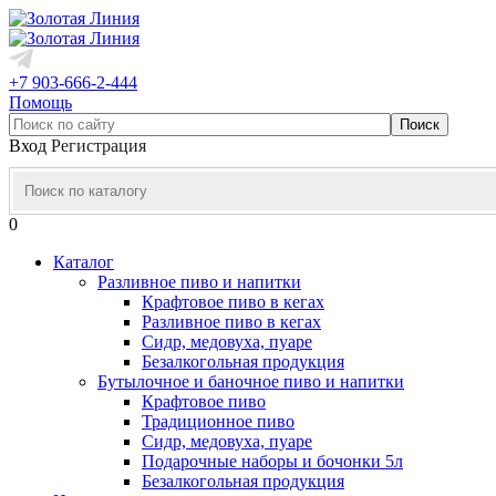
+7 903-666-2-444
Помощь
Вход
Регистрация
0
Каталог
Разливное пиво и напитки
Крафтовое пиво в кегах
Разливное пиво в кегах
Сидр, медовуха, пуаре
Безалкогольная продукция
Бутылочное и баночное пиво и напитки
Крафтовое пиво
Традиционное пиво
Сидр, медовуха, пуаре
Подарочные наборы и бочонки 5л
Безалкогольная продукция