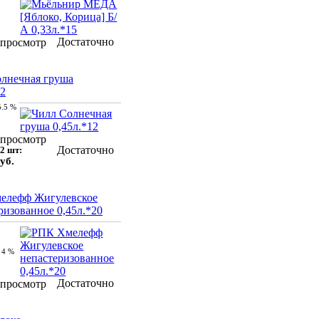
Достаточно
просмотр
лнечная груша
12
5.5 %
просмотр
Достаточно
2 шт:
уб.
елефф Жигулевское
ризованное 0,45л.*20
4 %
Достаточно
просмотр