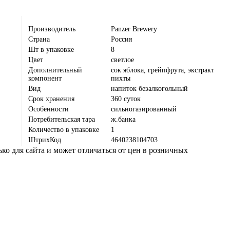
Производитель
Panzer Brewery
Страна
Россия
Шт в упаковке
8
Цвет
светлое
Дополнительный
сок яблока, грейпфрута, экстракт
компонент
пихты
Вид
напиток безалкогольный
Срок хранения
360 суток
Особенности
сильногазированный
Потребительская тара
ж.банка
Количество в упаковке
1
ШтрихКод
4640238104703
ко для сайта и может отличаться от цен в розничных