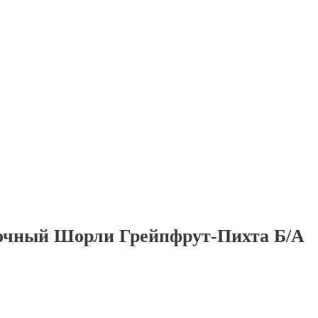
очный Шорли Грейпфрут-Пихта Б/А