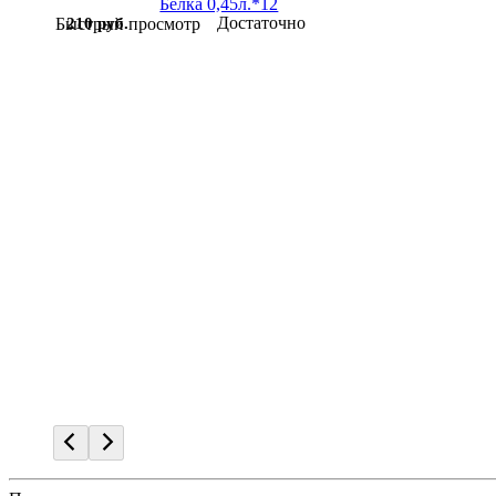
Достаточно
210 руб.
Быстрый просмотр