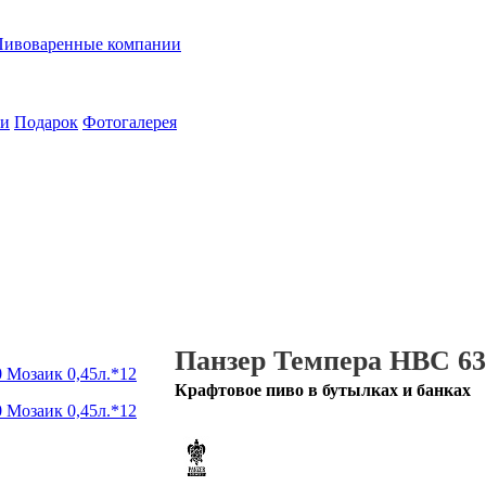
Пивоваренные компании
ии
Подарок
Фотогалерея
Панзер Темпера НВС 63
Крафтовое пиво в бутылках и банках