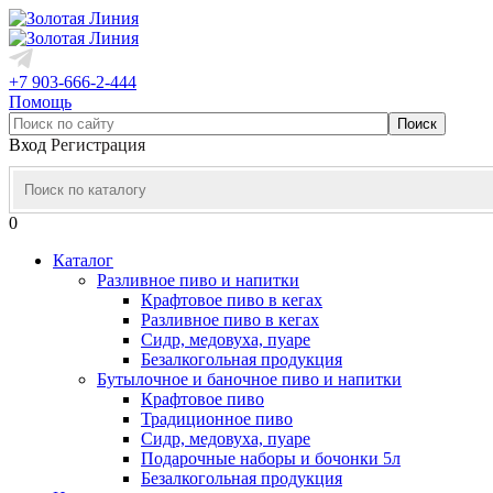
+7 903-666-2-444
Помощь
Вход
Регистрация
0
Каталог
Разливное пиво и напитки
Крафтовое пиво в кегах
Разливное пиво в кегах
Сидр, медовуха, пуаре
Безалкогольная продукция
Бутылочное и баночное пиво и напитки
Крафтовое пиво
Традиционное пиво
Сидр, медовуха, пуаре
Подарочные наборы и бочонки 5л
Безалкогольная продукция