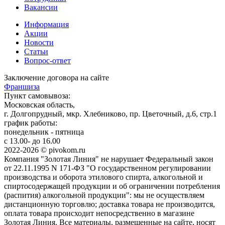
Вакансии
Информация
Акции
Новости
Статьи
Вопрос-ответ
Заключение договора на сайте
Франшиза
Пункт самовывоза:
Московская область,
г. Долгопрудный, мкр. Хлебниково, пр. Цветочный, д.6, стр.1
график работы:
понедельник - пятница
с 13.00- до 16.00
2022-2026 © pivokom.ru
Компания "Золотая Линия" не нарушает Федеральный закон
от 22.11.1995 N 171-ФЗ "О государственном регулировании
производства и оборота этилового спирта, алкогольной и
спиртосодержащей продукции и об ограничении потребления
(распития) алкогольной продукции": мы не осуществляем
дистанционную торговлю; доставка товара не производится,
оплата товара происходит непосредственно в магазине
Золотая Линия. Все материалы, размещенные на сайте, носят