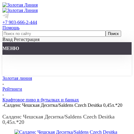
+7 903-666-2-444
Помощь
Вход
Регистрация
МЕНЮ
Золотая линия
-
Рейтинги
-
Крафтовое пиво в бутылках и банках
-
Салденс Чешская Деситка/Saldens Czech Desitka 0,45л.*20
Салденс Чешская Деситка/Saldens Czech Desitka
0,45л.*20