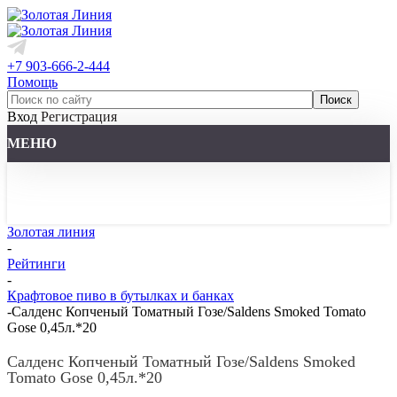
+7 903-666-2-444
Помощь
Вход
Регистрация
МЕНЮ
Золотая линия
-
Рейтинги
-
Крафтовое пиво в бутылках и банках
-
Салденс Копченый Томатный Гозе/Saldens Smoked Tomato
Gose 0,45л.*20
Салденс Копченый Томатный Гозе/Saldens Smoked
Tomato Gose 0,45л.*20