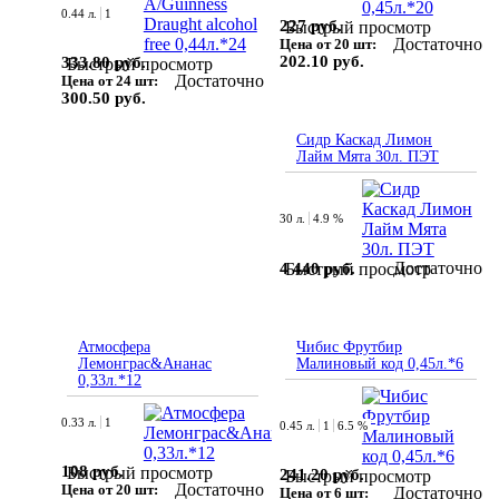
0.44 л.
1
227 руб.
Быстрый просмотр
Достаточно
Цена от 20 шт:
202.10 руб.
333.80 руб.
Быстрый просмотр
Достаточно
Цена от 24 шт:
300.50 руб.
Сидр Каскад Лимон
Лайм Мята 30л. ПЭТ
30 л.
4.9 %
Достаточно
4 440 руб.
Быстрый просмотр
Атмосфера
Чибис Фрутбир
Лемонграс&Ананас
Малиновый код 0,45л.*6
0,33л.*12
0.33 л.
1
0.45 л.
1
6.5 %
108 руб.
Быстрый просмотр
241.20 руб.
Быстрый просмотр
Достаточно
Цена от 20 шт:
Достаточно
Цена от 6 шт: