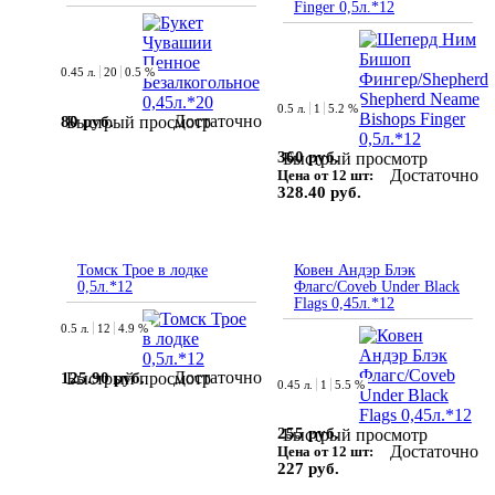
Finger 0,5л.*12
0.45 л.
20
0.5 %
0.5 л.
1
5.2 %
Достаточно
80 руб.
Быстрый просмотр
360 руб.
Быстрый просмотр
Достаточно
Цена от 12 шт:
328.40 руб.
Томск Трое в лодке
Ковен Андэр Блэк
0,5л.*12
Флагс/Coveb Under Black
Flags 0,45л.*12
0.5 л.
12
4.9 %
Достаточно
125.90 руб.
Быстрый просмотр
0.45 л.
1
5.5 %
255 руб.
Быстрый просмотр
Достаточно
Цена от 12 шт:
227 руб.