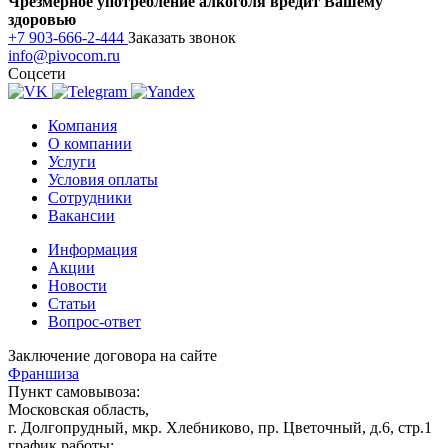
Чрезмерное употребление алкоголя вредит Вашему
здоровью
+7 903-666-2-444
Заказать звонок
info@pivocom.ru
Соцсети
Компания
О компании
Услуги
Условия оплаты
Сотрудники
Вакансии
Информация
Акции
Новости
Статьи
Вопрос-ответ
Заключение договора на сайте
Франшиза
Пункт самовывоза:
Московская область,
г. Долгопрудный, мкр. Хлебниково, пр. Цветочный, д.6, стр.1
график работы: