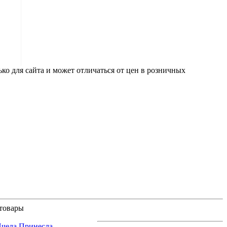
ко для сайта и может отличаться от цен в розничных
товары
чела Принесла