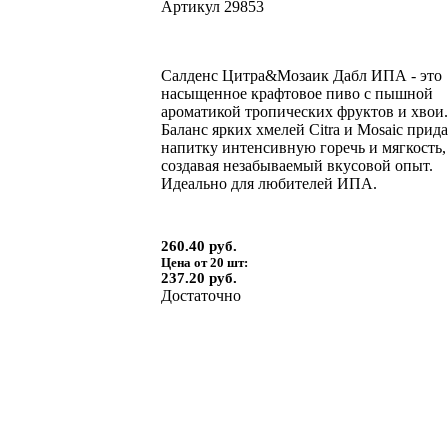
Артикул
29853
Салденс Цитра&Мозаик Дабл ИПА - это
насыщенное крафтовое пиво с пышной
ароматикой тропических фруктов и хвои
Баланс ярких хмелей Citra и Mosaic прида
напитку интенсивную горечь и мягкость,
создавая незабываемый вкусовой опыт.
Идеально для любителей ИПА.
260.40 руб.
Цена от 20 шт:
237.20 руб.
Достаточно