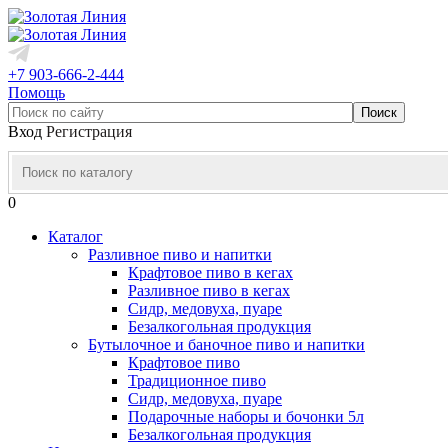
+7 903-666-2-444
Помощь
Вход
Регистрация
0
Каталог
Разливное пиво и напитки
Крафтовое пиво в кегах
Разливное пиво в кегах
Сидр, медовуха, пуаре
Безалкогольная продукция
Бутылочное и баночное пиво и напитки
Крафтовое пиво
Традиционное пиво
Сидр, медовуха, пуаре
Подарочные наборы и бочонки 5л
Безалкогольная продукция