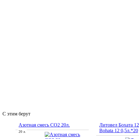
С этим берут
Азотная смесь СО2 20л.
Литовел Бохата 12/
Bohata 12 0,5л.*20
20 л.