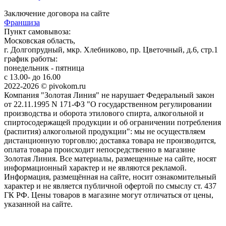
Заключение договора на сайте
Франшиза
Пункт самовывоза:
Московская область,
г. Долгопрудный, мкр. Хлебниково, пр. Цветочный, д.6, стр.1
график работы:
понедельник - пятница
с 13.00- до 16.00
2022-2026 © pivokom.ru
Компания "Золотая Линия" не нарушает Федеральный закон
от 22.11.1995 N 171-ФЗ "О государственном регулировании
производства и оборота этилового спирта, алкогольной и
спиртосодержащей продукции и об ограничении потребления
(распития) алкогольной продукции": мы не осуществляем
дистанционную торговлю; доставка товара не производится,
оплата товара происходит непосредственно в магазине
Золотая Линия. Все материалы, размещенные на сайте, носят
информационный характер и не являются рекламой.
Информация, размещённая на сайте, носит ознакомительный
характер и не является публичной офертой по смыслу ст. 437
ГК РФ. Цены товаров в магазине могут отличаться от цены,
указанной на сайте.