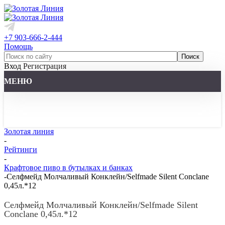
+7 903-666-2-444
Помощь
Вход
Регистрация
МЕНЮ
Золотая линия
-
Рейтинги
-
Крафтовое пиво в бутылках и банках
-
Селфмейд Молчаливый Конклейн/Selfmade Silent Conclane
0,45л.*12
Селфмейд Молчаливый Конклейн/Selfmade Silent
Conclane 0,45л.*12