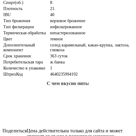
Спирт(об.)
8.
Плотность
21.
IBU
40
Тип брожения
верховое брожение
Тип фильтрации
нефильтрованное
Термическая обработка
непастеризованное
Цвет
темное
Дополнительный
солод карамельный, какао-крупка, лактоза,
компонент
глюкоза
Срок хранения
363 суток
Потребительская тара
ж.банка
Количество в упаковке
1
ШтрихКод
4640235994192
С чем вкусно пить:
Поделиться
Цена действительна только для сайта и может