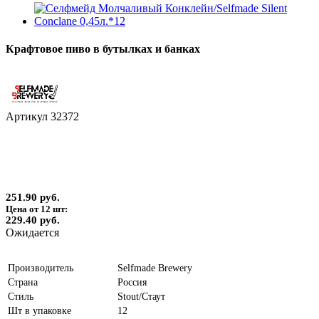
Крафтовое пиво в бутылках и банках
Артикул
32372
251.90 руб.
Цена от 12 шт:
229.40 руб.
Ожидается
Производитель
Selfmade Brewery
Страна
Россия
Стиль
Stout/Стаут
Шт в упаковке
12