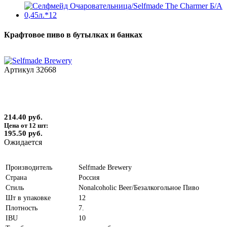
Крафтовое пиво в бутылках и банках
Артикул
32668
214.40 руб.
Цена от 12 шт:
195.50 руб.
Ожидается
Производитель
Selfmade Brewery
Страна
Россия
Стиль
Nonalcoholic Beer/Безалкогольное Пиво
Шт в упаковке
12
Плотность
7.
IBU
10