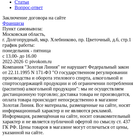
Статьи
Вопрос-ответ
Заключение договора на сайте
Франшиза
Пункт самовывоза:
Московская область,
г. Долгопрудный, мкр. Хлебниково, пр. Цветочный, д.6, стр.1
график работы:
понедельник - пятница
с 13.00- до 16.00
2022-2026 © pivokom.ru
Компания "Золотая Линия" не нарушает Федеральный закон
от 22.11.1995 N 171-ФЗ "О государственном регулировании
производства и оборота этилового спирта, алкогольной и
спиртосодержащей продукции и об ограничении потребления
(распития) алкогольной продукции": мы не осуществляем
дистанционную торговлю; доставка товара не производится,
оплата товара происходит непосредственно в магазине
Золотая Линия. Все материалы, размещенные на сайте, носят
информационный характер и не являются рекламой.
Информация, размещённая на сайте, носит ознакомительный
характер и не является публичной офертой по смыслу ст. 437
ГК РФ. Цены товаров в магазине могут отличаться от цены,
указанной на сайте.