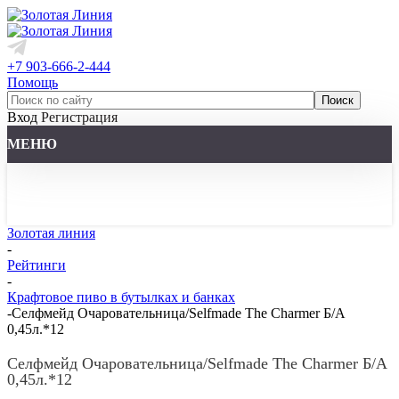
+7 903-666-2-444
Помощь
Вход
Регистрация
МЕНЮ
Золотая линия
-
Рейтинги
-
Крафтовое пиво в бутылках и банках
-
Селфмейд Очаровательница/Selfmade The Charmer Б/А
0,45л.*12
Селфмейд Очаровательница/Selfmade The Charmer Б/А
0,45л.*12