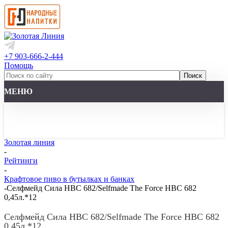
+7 903-666-2-444
Помощь
МЕНЮ
Золотая линия
-
Рейтинги
-
Крафтовое пиво в бутылках и банках
-
Селфмейд Сила HBC 682/Selfmade The Force HBC 682
0,45л.*12
Селфмейд Сила HBC 682/Selfmade The Force HBC 682
0,45л.*12