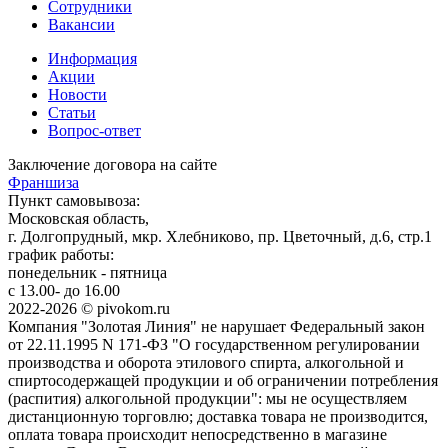
Сотрудники
Вакансии
Информация
Акции
Новости
Статьи
Вопрос-ответ
Заключение договора на сайте
Франшиза
Пункт самовывоза:
Московская область,
г. Долгопрудный, мкр. Хлебниково, пр. Цветочный, д.6, стр.1
график работы:
понедельник - пятница
с 13.00- до 16.00
2022-2026 © pivokom.ru
Компания "Золотая Линия" не нарушает Федеральный закон
от 22.11.1995 N 171-ФЗ "О государственном регулировании
производства и оборота этилового спирта, алкогольной и
спиртосодержащей продукции и об ограничении потребления
(распития) алкогольной продукции": мы не осуществляем
дистанционную торговлю; доставка товара не производится,
оплата товара происходит непосредственно в магазине