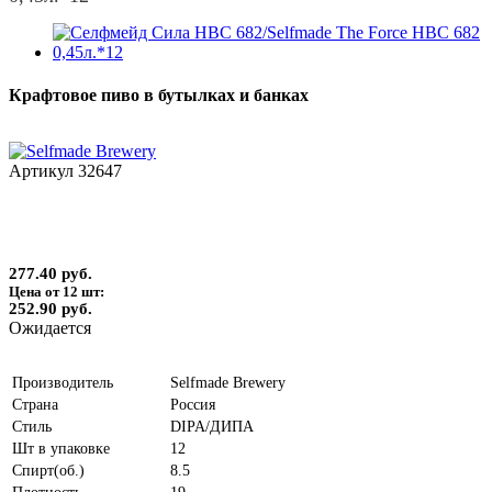
Крафтовое пиво в бутылках и банках
Артикул
32647
277.40 руб.
Цена от 12 шт:
252.90 руб.
Ожидается
Производитель
Selfmade Brewery
Страна
Россия
Стиль
DIPA/ДИПА
Шт в упаковке
12
Спирт(об.)
8.5