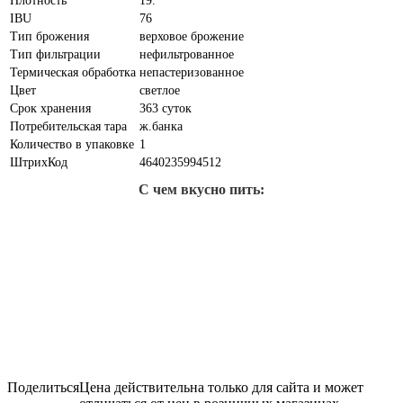
Плотность
19.
IBU
76
Тип брожения
верховое брожение
Тип фильтрации
нефильтрованное
Термическая обработка
непастеризованное
Цвет
светлое
Срок хранения
363 суток
Потребительская тара
ж.банка
Количество в упаковке
1
ШтрихКод
4640235994512
С чем вкусно пить:
Поделиться
Цена действительна только для сайта и может