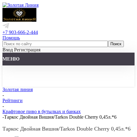
+7 903-666-2-444
Помощь
Вход
Регистрация
МЕНЮ
Золотая линия
-
Рейтинги
-
Крафтовое пиво в бутылках и банках
-
Таркос Двойная Вишня/Tarkos Double Cherry 0,45л.*6
Таркос Двойная Вишня/Tarkos Double Cherry 0,45л.*6