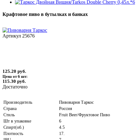
Крафтовое пиво в бутылках и банках
Артикул
25676
125.20 руб.
Цена от 6 шт:
115.30 руб.
Достаточно
Производитель
Пивоварня Таркос
Страна
Россия
Стиль
Fruit Beer/Фруктовое Пиво
Шт в упаковке
6
Спирт(об.)
4.5
Плотность
17.
IBU
7