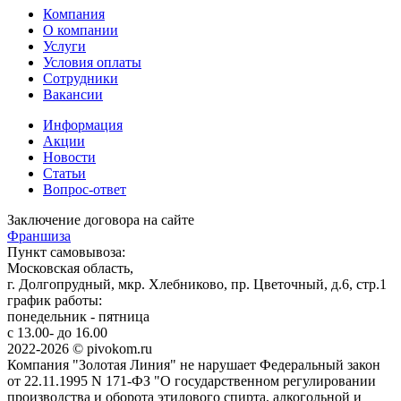
Компания
О компании
Услуги
Условия оплаты
Сотрудники
Вакансии
Информация
Акции
Новости
Статьи
Вопрос-ответ
Заключение договора на сайте
Франшиза
Пункт самовывоза:
Московская область,
г. Долгопрудный, мкр. Хлебниково, пр. Цветочный, д.6, стр.1
график работы:
понедельник - пятница
с 13.00- до 16.00
2022-2026 © pivokom.ru
Компания "Золотая Линия" не нарушает Федеральный закон
от 22.11.1995 N 171-ФЗ "О государственном регулировании
производства и оборота этилового спирта, алкогольной и