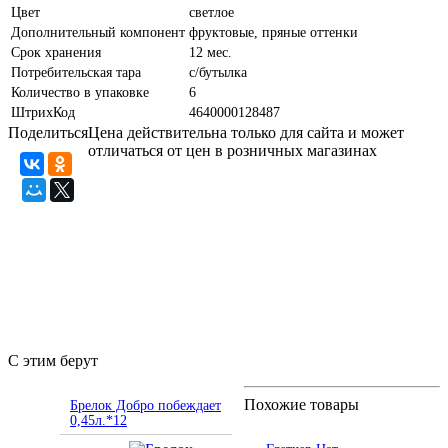
Цвет
светлое
Дополнительный компонент
фруктовые, пряные оттенки
Срок хранения
12 мес.
Потребительская тара
с/бутылка
Количество в упаковке
6
ШтрихКод
4640000128487
Поделиться
Цена действительна только для сайта и может
отличаться от цен в розничных магазинах
С этим берут
Похожие товары
Брелок Добро побеждает
0,45л.*12