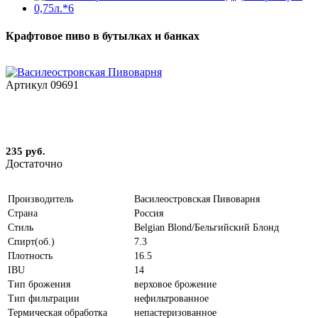
Крафтовое пиво в бутылках и банках
Артикул
09691
235 руб.
Достаточно
Производитель
Василеостровская Пивоварня
Страна
Россия
Стиль
Belgian Blond/Бельгийский Блонд
Спирт(об.)
7.3
Плотность
16.5
IBU
14
Тип брожения
верховое брожение
Тип фильтрации
нефильтрованное
Термическая обработка
непастеризованное