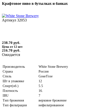
Крафтовое пиво в бутылках и банках
Артикул
32053
238.70 руб.
Цена от 12 шт:
216.70 руб.
Ожидается
Производитель
White Stone Brewery
Страна
Россия
Стиль
Gose/Гозе
Шт в упаковке
12
Спирт(об.)
5.5
Плотность
16.
IBU
7
Тип брожения
верховое брожение
Тип фильтрации
нефильтрованное