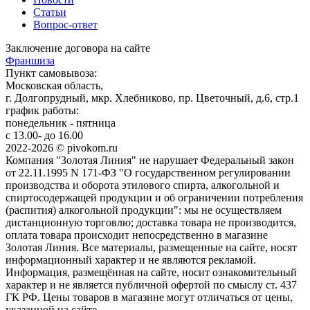
Статьи
Вопрос-ответ
Заключение договора на сайте
Франшиза
Пункт самовывоза:
Московская область,
г. Долгопрудный, мкр. Хлебниково, пр. Цветочный, д.6, стр.1
график работы:
понедельник - пятница
с 13.00- до 16.00
2022-2026 © pivokom.ru
Компания "Золотая Линия" не нарушает Федеральный закон
от 22.11.1995 N 171-ФЗ "О государственном регулировании
производства и оборота этилового спирта, алкогольной и
спиртосодержащей продукции и об ограничении потребления
(распития) алкогольной продукции": мы не осуществляем
дистанционную торговлю; доставка товара не производится,
оплата товара происходит непосредственно в магазине
Золотая Линия. Все материалы, размещенные на сайте, носят
информационный характер и не являются рекламой.
Информация, размещённая на сайте, носит ознакомительный
характер и не является публичной офертой по смыслу ст. 437
ГК РФ. Цены товаров в магазине могут отличаться от цены,
указанной на сайте.