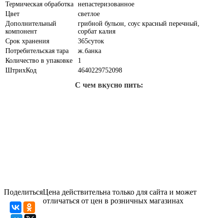
Термическая обработка
непастеризованное
Цвет
светлое
Дополнительный
грибной бульон, соус красный перечный,
компонент
сорбат калия
Срок хранения
365суток
Потребительская тара
ж.банка
Количество в упаковке
1
ШтрихКод
4640229752098
С чем вкусно пить:
Поделиться
Цена действительна только для сайта и может
отличаться от цен в розничных магазинах