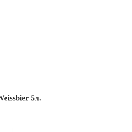
eissbier 5л.