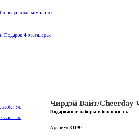
Пивоваренные компании
ии
Подарок
Фотогалерея
Чирдэй Вайт/Cheerday W
Подарочные наборы и бочонки 5л.
Артикул
31190