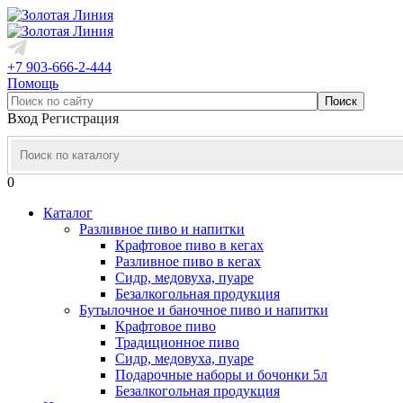
+7 903-666-2-444
Помощь
Вход
Регистрация
0
Каталог
Разливное пиво и напитки
Крафтовое пиво в кегах
Разливное пиво в кегах
Сидр, медовуха, пуаре
Безалкогольная продукция
Бутылочное и баночное пиво и напитки
Крафтовое пиво
Традиционное пиво
Сидр, медовуха, пуаре
Подарочные наборы и бочонки 5л
Безалкогольная продукция