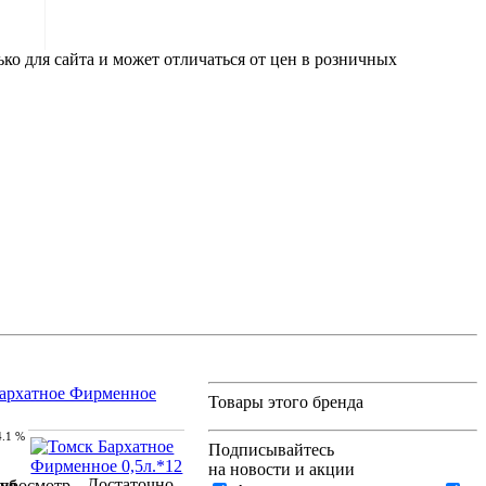
ко для сайта и может отличаться от цен в розничных
архатное Фирменное
Товары этого бренда
4.1 %
Подписывайтесь
на новости и акции
Достаточно
уб.
просмотр