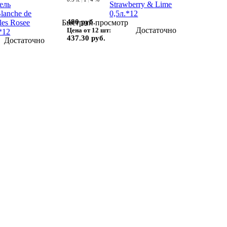
480 руб.
Быстрый просмотр
Достаточно
Цена от 12 шт:
437.30 руб.
Достаточно