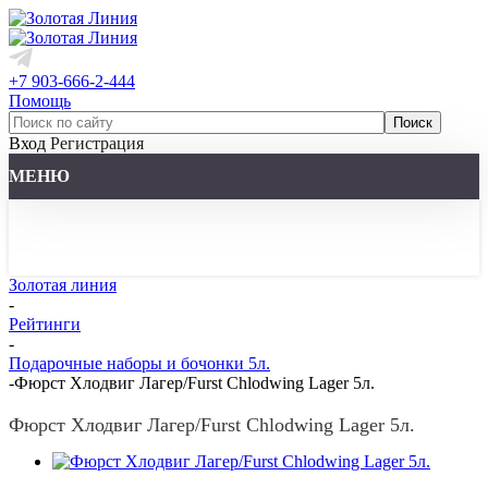
+7 903-666-2-444
Помощь
Вход
Регистрация
МЕНЮ
Золотая линия
-
Рейтинги
-
Подарочные наборы и бочонки 5л.
-
Фюрст Хлодвиг Лагер/Furst Chlodwing Lager 5л.
Фюрст Хлодвиг Лагер/Furst Chlodwing Lager 5л.