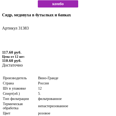
комбо
Сидр, медовуха в бутылках и банках
Артикул
31383
117.60 руб.
Цена от 12 шт:
110.60 руб.
Достаточно
Производитель
Вино-Гранде
Страна
Россия
Шт в упаковке
12
Спирт(об.)
5.
Тип фильтрации
фильтрованное
Термическая
непастеризованное
обработка
Цвет
розовое