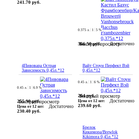
241.70 руб.
0.375 л.
1
5 %
Достаточно
366.50 руб.
Быстрый просмотр
4Пивовара Острая
Вайт Стоун Перфект Вэй
Зависимость 0,45л.*12
0,45л.*12
0.45 л.
1
6 %
0.45 л.
1
6.9 %
264 руб.
Быстрый просмотр
Достаточно
Цена от 12 шт:
255.90 руб.
Быстрый просмотр
239.60 руб.
Достаточно
Цена от 12 шт:
230.40 руб.
Брелок
Кикимора/Brewlok
Kikimora 0,45л.*12