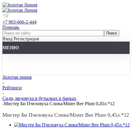
+7 903-666-2-444
Помощь
Вход
Регистрация
МЕНЮ
Золотая линия
-
Рейтинги
-
Сидр, медовуха в бутылках и банках
-
Мистер Би Пчеловуха Слива/Mister Bee Plum 0,45л.*12
Мистер Би Пчеловуха Слива/Mister Bee Plum 0,45л.*12