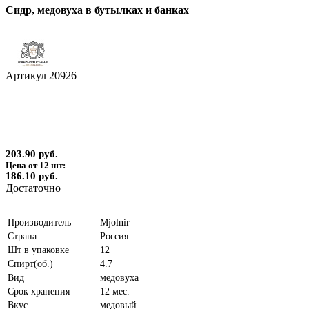
Сидр, медовуха в бутылках и банках
Артикул
20926
203.90 руб.
Цена от 12 шт:
186.10 руб.
Достаточно
Производитель
Mjolnir
Страна
Россия
Шт в упаковке
12
Спирт(об.)
4.7
Вид
медовуха
Срок хранения
12 мес.
Вкус
медовый