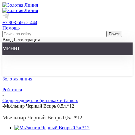
+7 903-666-2-444
Помощь
Вход
Регистрация
МЕНЮ
Золотая линия
-
Рейтинги
-
Сидр, медовуха в бутылках и банках
-
Мьёльнир Черный Вепрь 0,5л.*12
Мьёльнир Черный Вепрь 0,5л.*12