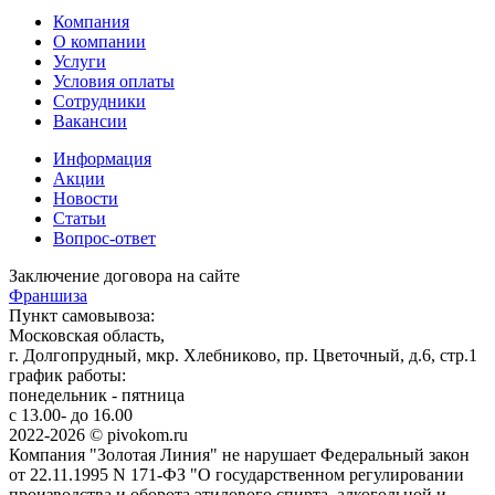
Компания
О компании
Услуги
Условия оплаты
Сотрудники
Вакансии
Информация
Акции
Новости
Статьи
Вопрос-ответ
Заключение договора на сайте
Франшиза
Пункт самовывоза:
Московская область,
г. Долгопрудный, мкр. Хлебниково, пр. Цветочный, д.6, стр.1
график работы:
понедельник - пятница
с 13.00- до 16.00
2022-2026 © pivokom.ru
Компания "Золотая Линия" не нарушает Федеральный закон
от 22.11.1995 N 171-ФЗ "О государственном регулировании
производства и оборота этилового спирта, алкогольной и