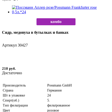
комбо
Сидр, медовуха в бутылках и банках
Артикул
30427
210 руб.
Достаточно
Производитель
Possmann GmbH
Страна
Германия
Шт в упаковке
24
Спирт(об.)
5.
Тип фильтрации
фильтрованное
Цвет
розовое