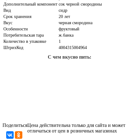
Дополнительный компонент
сок черной смородины
Вид
сидр
Срок хранения
20 лет
Вкус
черная смородина
Особенности
фруктовый
Потребительская тара
ж.банка
Количество в упаковке
1
ШтрихКод
4004315004964
С чем вкусно пить:
Поделиться
Цена действительна только для сайта и может
отличаться от цен в розничных магазинах