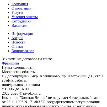
Компания
О компании
Услуги
Условия оплаты
Сотрудники
Вакансии
Информация
Акции
Новости
Статьи
Вопрос-ответ
Заключение договора на сайте
Франшиза
Пункт самовывоза:
Московская область,
г. Долгопрудный, мкр. Хлебниково, пр. Цветочный, д.6, стр.1
график работы:
понедельник - пятница
с 13.00- до 16.00
2022-2026 © pivokom.ru
Компания "Золотая Линия" не нарушает Федеральный закон
от 22.11.1995 N 171-ФЗ "О государственном регулировании
производства и оборота этилового спирта, алкогольной и