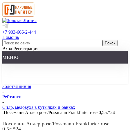
+7 903-666-2-444
Помощь
Вход
Регистрация
МЕНЮ
Золотая линия
-
Рейтинги
-
Сидр, медовуха в бутылках и банках
-
Поссманн Аплер розе/Possmann Frankfurter rose 0,5л.*24
Поссманн Аплер розе/Possmann Frankfurter rose
0,5л.*24