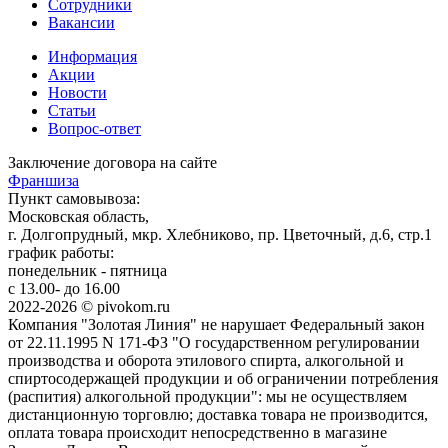
Сотрудники
Вакансии
Информация
Акции
Новости
Статьи
Вопрос-ответ
Заключение договора на сайте
Франшиза
Пункт самовывоза:
Московская область,
г. Долгопрудный, мкр. Хлебниково, пр. Цветочный, д.6, стр.1
график работы:
понедельник - пятница
с 13.00- до 16.00
2022-2026 © pivokom.ru
Компания "Золотая Линия" не нарушает Федеральный закон
от 22.11.1995 N 171-ФЗ "О государственном регулировании
производства и оборота этилового спирта, алкогольной и
спиртосодержащей продукции и об ограничении потребления
(распития) алкогольной продукции": мы не осуществляем
дистанционную торговлю; доставка товара не производится,
оплата товара происходит непосредственно в магазине