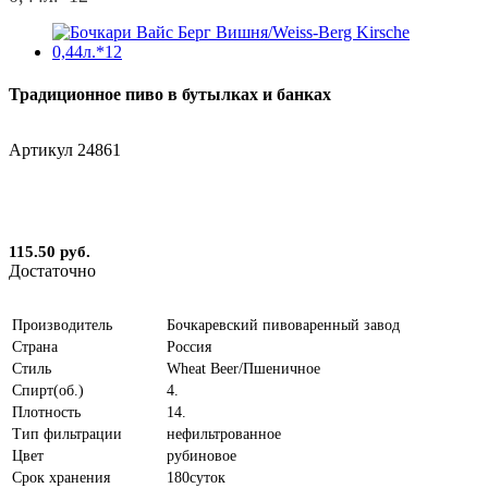
Традиционное пиво в бутылках и банках
Артикул
24861
115.50 руб.
Достаточно
Производитель
Бочкаревский пивоваренный завод
Страна
Россия
Стиль
Wheat Beer/Пшеничное
Спирт(об.)
4.
Плотность
14.
Тип фильтрации
нефильтрованное
Цвет
рубиновое
Срок хранения
180суток