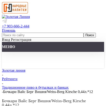
+7 903-666-2-444
Помощь
Вход
Регистрация
МЕНЮ
Золотая линия
-
Рейтинги
-
Традиционное пиво в бутылках и банках
-
Бочкари Вайс Берг Вишня/Weiss-Berg Kirsche 0,44л.*12
Бочкари Вайс Берг Вишня/Weiss-Berg Kirsche
0,44л.*12