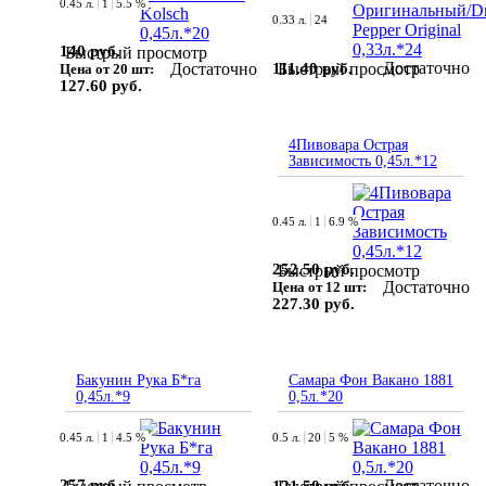
0.45 л.
1
5.5 %
0.33 л.
24
140 руб.
Быстрый просмотр
Достаточно
Достаточно
111.40 руб.
Быстрый просмотр
Цена от 20 шт:
127.60 руб.
4Пивовара Острая
Зависимость 0,45л.*12
0.45 л.
1
6.9 %
252.50 руб.
Быстрый просмотр
Достаточно
Цена от 12 шт:
227.30 руб.
Бакунин Рука Б*га
Самара Фон Вакано 1881
0,45л.*9
0,5л.*20
0.45 л.
1
4.5 %
0.5 л.
20
5 %
257 руб.
Достаточно
121.50 руб.