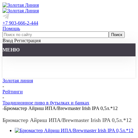
+7 903-666-2-444
Помощь
Вход
Регистрация
МЕНЮ
Золотая линия
-
Рейтинги
-
Традиционное пиво в бутылках и банках
-
Брюмастер Айриш ИПА/Brewmaster Irish IPA 0,5л.*12
Брюмастер Айриш ИПА/Brewmaster Irish IPA 0,5л.*12