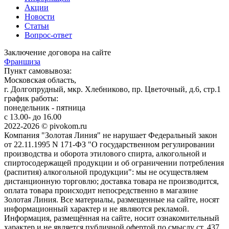
Акции
Новости
Статьи
Вопрос-ответ
Заключение договора на сайте
Франшиза
Пункт самовывоза:
Московская область,
г. Долгопрудный, мкр. Хлебниково, пр. Цветочный, д.6, стр.1
график работы:
понедельник - пятница
с 13.00- до 16.00
2022-2026 © pivokom.ru
Компания "Золотая Линия" не нарушает Федеральный закон
от 22.11.1995 N 171-ФЗ "О государственном регулировании
производства и оборота этилового спирта, алкогольной и
спиртосодержащей продукции и об ограничении потребления
(распития) алкогольной продукции": мы не осуществляем
дистанционную торговлю; доставка товара не производится,
оплата товара происходит непосредственно в магазине
Золотая Линия. Все материалы, размещенные на сайте, носят
информационный характер и не являются рекламой.
Информация, размещённая на сайте, носит ознакомительный
характер и не является публичной офертой по смыслу ст. 437