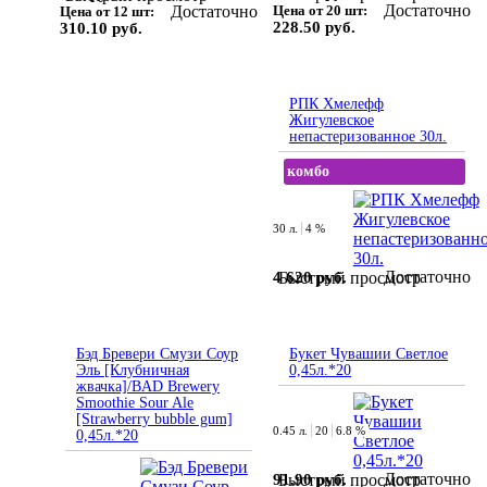
Достаточно
Достаточно
Цена от 20 шт:
Цена от 12 шт:
228.50 руб.
310.10 руб.
РПК Хмелефф
Жигулевское
непастеризованное 30л.
комбо
30 л.
4 %
Достаточно
4 620 руб.
Быстрый просмотр
Бэд Бревери Смузи Соур
Букет Чувашии Светлое
Эль [Клубничная
0,45л.*20
жвачка]/BAD Brewery
Smoothie Sour Ale
[Strawberry bubble gum]
0.45 л.
20
6.8 %
0,45л.*20
Достаточно
91.90 руб.
Быстрый просмотр