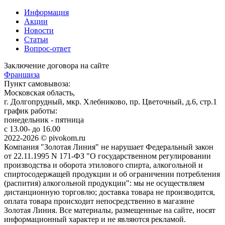
Информация
Акции
Новости
Статьи
Вопрос-ответ
Заключение договора на сайте
Франшиза
Пункт самовывоза:
Московская область,
г. Долгопрудный, мкр. Хлебниково, пр. Цветочный, д.6, стр.1
график работы:
понедельник - пятница
с 13.00- до 16.00
2022-2026 © pivokom.ru
Компания "Золотая Линия" не нарушает Федеральный закон
от 22.11.1995 N 171-ФЗ "О государственном регулировании
производства и оборота этилового спирта, алкогольной и
спиртосодержащей продукции и об ограничении потребления
(распития) алкогольной продукции": мы не осуществляем
дистанционную торговлю; доставка товара не производится,
оплата товара происходит непосредственно в магазине
Золотая Линия. Все материалы, размещенные на сайте, носят
информационный характер и не являются рекламой.