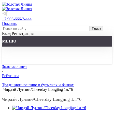
+7 903-666-2-444
Помощь
Вход
Регистрация
МЕНЮ
Золотая линия
-
Рейтинги
-
Традиционное пиво в бутылках и банках
-
Чирдэй Лунзин/Cheerday Longjing 1л.*6
Чирдэй Лунзин/Cheerday Longjing 1л.*6