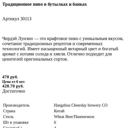
Традиционное пиво в бутылках и банках
Артикул
30113
Чирдэй Лунзин — это крафтовое пиво с уникальным вкусом,
сочетание традиционных рецептов и современных
технологий. Имеет насыщенный янтарный цвет и богатый
аромат с нотами солода и хмеля. Отлично подходит для
ценителей оригинальных сортов.
470 руб.
Цена от 6 шт:
428.70 руб.
Достаточно
Производитель
Hangzhou Cheerday brewery CO
Страна
Китай
Стиль
Wheat Beer/Пшеничное
Шт в упаковке
6