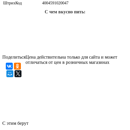
ШтрихКод
4004591020047
С чем вкусно пить:
Поделиться
Цена действительна только для сайта и может
отличаться от цен в розничных магазинах
С этим берут