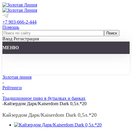
+7 903-666-2-444
Помощь
Вход
Регистрация
МЕНЮ
Золотая линия
-
Рейтинги
-
Традиционное пиво в бутылках и банках
-
Кайзердом Дарк/Kaiserdom Dark 0,5л.*20
Кайзердом Дарк/Kaiserdom Dark 0,5л.*20