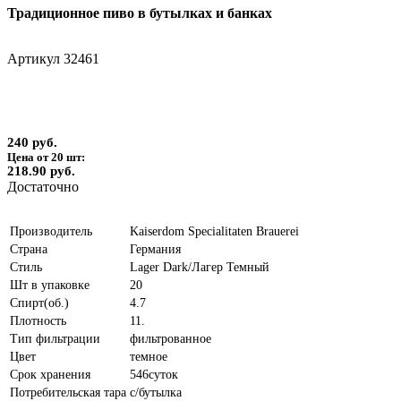
Традиционное пиво в бутылках и банках
Артикул
32461
240 руб.
Цена от 20 шт:
218.90 руб.
Достаточно
Производитель
Kaiserdom Specialitaten Brauerei
Страна
Германия
Стиль
Lager Dark/Лагер Темный
Шт в упаковке
20
Спирт(об.)
4.7
Плотность
11.
Тип фильтрации
фильтрованное
Цвет
темное
Срок хранения
546суток
Потребительская тара
с/бутылка