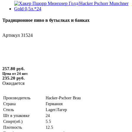
Традиционное пиво в бутылках и банках
Артикул
31524
257.80 руб.
Цена от 24 шт:
235.20 руб.
Ожидается
Производитель
Hacker-Pschorr Brau
Страна
Германия
Стиль
Lager/Лагер
Шт в упаковке
24
Спирт(об.)
5.5
Плотность
12.5