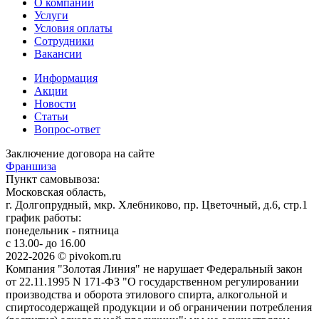
О компании
Услуги
Условия оплаты
Сотрудники
Вакансии
Информация
Акции
Новости
Статьи
Вопрос-ответ
Заключение договора на сайте
Франшиза
Пункт самовывоза:
Московская область,
г. Долгопрудный, мкр. Хлебниково, пр. Цветочный, д.6, стр.1
график работы:
понедельник - пятница
с 13.00- до 16.00
2022-2026 © pivokom.ru
Компания "Золотая Линия" не нарушает Федеральный закон
от 22.11.1995 N 171-ФЗ "О государственном регулировании
производства и оборота этилового спирта, алкогольной и
спиртосодержащей продукции и об ограничении потребления