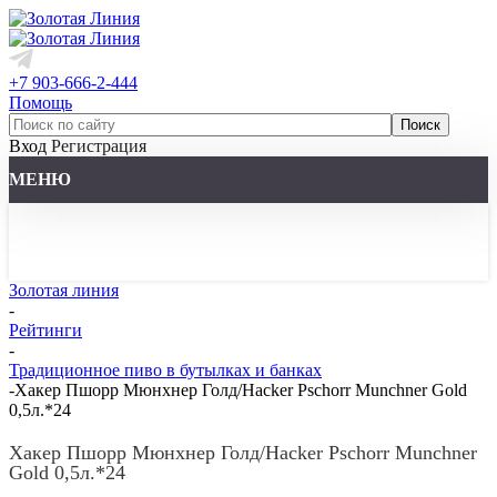
+7 903-666-2-444
Помощь
Вход
Регистрация
МЕНЮ
Золотая линия
-
Рейтинги
-
Традиционное пиво в бутылках и банках
-
Хакер Пшорр Мюнхнер Голд/Hacker Pschorr Munchner Gold
0,5л.*24
Хакер Пшорр Мюнхнер Голд/Hacker Pschorr Munchner
Gold 0,5л.*24