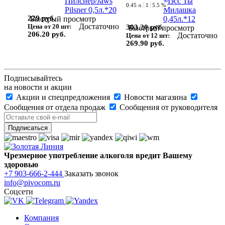
0.45 л.
1
5.5 %
229 руб.
Быстрый просмотр
Достаточно
Цена от 20 шт:
303.20 руб.
Быстрый просмотр
206.20 руб.
Достаточно
Цена от 12 шт:
269.90 руб.
Подписывайтесь
на новости и акции
Акции и спецпредложения
Новости магазина
Сообщения от отдела продаж
Сообщения от руководителя
Чрезмерное употребление алкоголя вредит Вашему
здоровью
+7 903-666-2-444
Заказать звонок
info@pivocom.ru
Соцсети
Компания