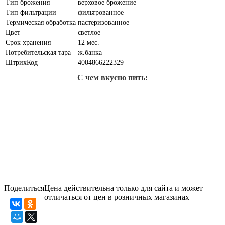
Тип брожения
верховое брожение
Тип фильтрации
фильтрованное
Термическая обработка
пастеризованное
Цвет
светлое
Срок хранения
12 мес.
Потребительская тара
ж.банка
ШтрихКод
4004866222329
С чем вкусно пить:
Поделиться
Цена действительна только для сайта и может
отличаться от цен в розничных магазинах