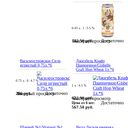
0.45 л.
1
5.5 %
Достаточно
142.50 руб.
Быстрый просмотр
Василеостровское Сидр
Джизбель Крафт
игристый 0,75л.*6
Пшеничное/Gisbelle
Craft Hop Wheat 1л.*6
0.75 л.
6
4.7 %
1 л.
4.5 %
Достаточно
286 руб.
Быстрый просмотр
622.90 руб.
Быстрый просмотр
Достаточно
Цена от 6 шт:
567.50 руб.
Шанвей №1/Shanwei №1
Чилл Лесная ежевика