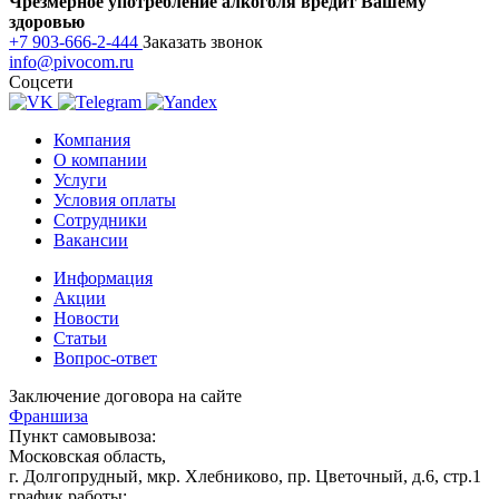
Чрезмерное употребление алкоголя вредит Вашему
здоровью
+7 903-666-2-444
Заказать звонок
info@pivocom.ru
Соцсети
Компания
О компании
Услуги
Условия оплаты
Сотрудники
Вакансии
Информация
Акции
Новости
Статьи
Вопрос-ответ
Заключение договора на сайте
Франшиза
Пункт самовывоза:
Московская область,
г. Долгопрудный, мкр. Хлебниково, пр. Цветочный, д.6, стр.1
график работы: