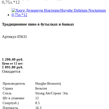
0,75л.*12
Традиционное пиво в бутылках и банках
Артикул
05631
1 206.40 руб.
Цена от 12 шт:
1 091.80 руб.
Ожидается
Производитель
Huyghe-Brouwerij
Страна
Бельгия
Стиль
Strong Ale/Стронг Эль
Шт в упаковке
12
Спирт(об.)
8.5
Плотность
16.3