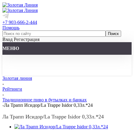
+7 903-666-2-444
Помощь
Вход
Регистрация
МЕНЮ
Золотая линия
-
Рейтинги
-
Традиционное пиво в бутылках и банках
-
Ла Трапп Исидор/La Trappe Isidor 0,33л.*24
Ла Трапп Исидор/La Trappe Isidor 0,33л.*24