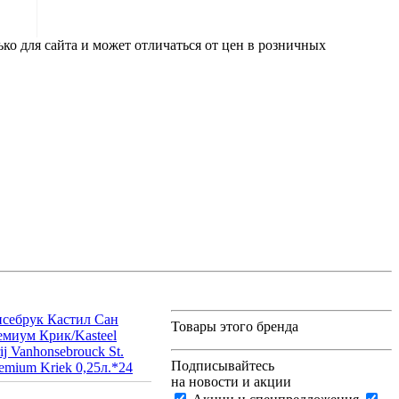
ко для сайта и может отличаться от цен в розничных
себрук Кастил Сан
Товары этого бренда
миум Крик/Kasteel
j Vanhonsebrouck St.
Подписывайтесь
remium Kriek 0,25л.*24
на новости и акции