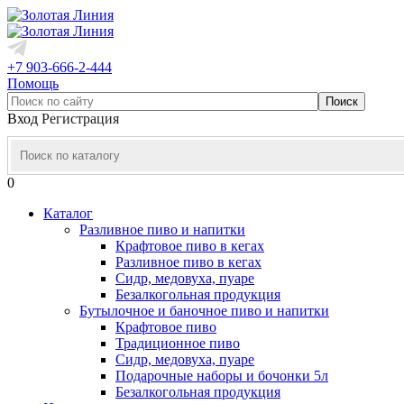
+7 903-666-2-444
Помощь
Вход
Регистрация
0
Каталог
Разливное пиво и напитки
Крафтовое пиво в кегах
Разливное пиво в кегах
Сидр, медовуха, пуаре
Безалкогольная продукция
Бутылочное и баночное пиво и напитки
Крафтовое пиво
Традиционное пиво
Сидр, медовуха, пуаре
Подарочные наборы и бочонки 5л
Безалкогольная продукция