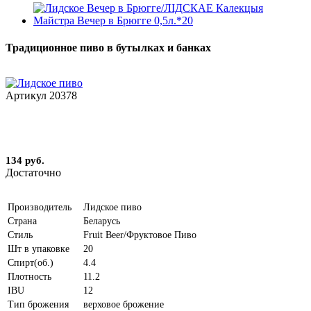
Традиционное пиво в бутылках и банках
Артикул
20378
134 руб.
Достаточно
Производитель
Лидское пиво
Страна
Беларусь
Стиль
Fruit Beer/Фруктовое Пиво
Шт в упаковке
20
Спирт(об.)
4.4
Плотность
11.2
IBU
12
Тип брожения
верховое брожение