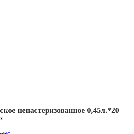
ое непастеризованное 0,45л.*20
ах