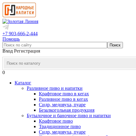
+7 903-666-2-444
Помощь
Вход
Регистрация
0
Каталог
Разливное пиво и напитки
Крафтовое пиво в кегах
Разливное пиво в кегах
Сидр, медовуха, пуаре
Безалкогольная продукция
Бутылочное и баночное пиво и напитки
Крафтовое пиво
Традиционное пиво
Сидр, медовуха, пуаре