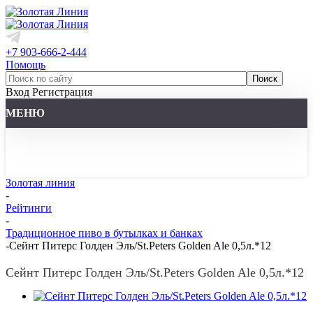
+7 903-666-2-444
Помощь
Вход
Регистрация
МЕНЮ
Золотая линия
-
Рейтинги
-
Традиционное пиво в бутылках и банках
-
Сейнт Питерс Голден Эль/St.Peters Golden Ale 0,5л.*12
Сейнт Питерс Голден Эль/St.Peters Golden Ale 0,5л.*12