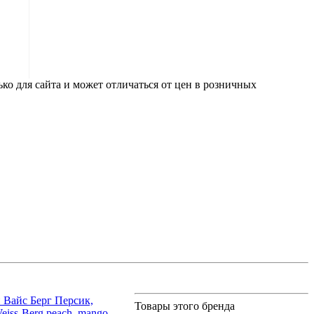
ко для сайта и может отличаться от цен в розничных
 Вайс Берг Персик,
Товары этого бренда
eiss-Berg peach, mango