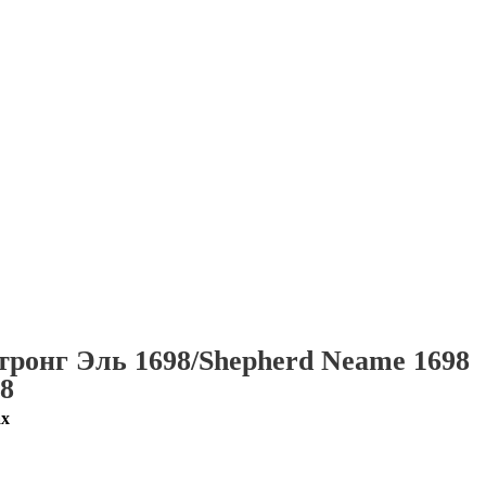
онг Эль 1698/Shepherd Neame 1698
*8
ах