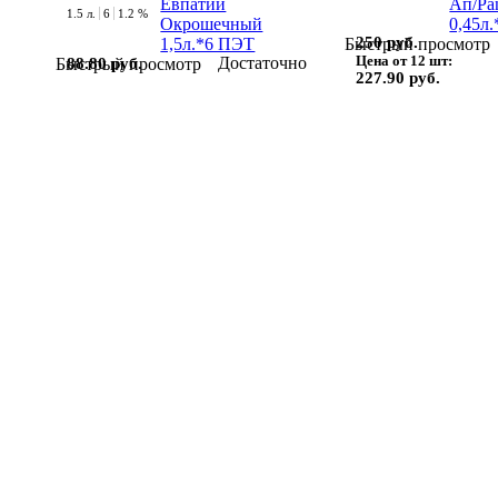
1.5 л.
6
1.2 %
250 руб.
Быстрый просмотр
Цена от 12 шт:
Достаточно
88.80 руб.
Быстрый просмотр
227.90 руб.