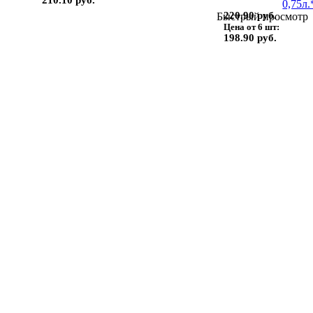
210.10 руб.
220.90 руб.
Быстрый просмотр
Цена от 6 шт:
198.90 руб.