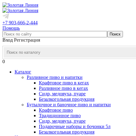
+7 903-666-2-444
Помощь
Вход
Регистрация
0
Каталог
Разливное пиво и напитки
Крафтовое пиво в кегах
Разливное пиво в кегах
Сидр, медовуха, пуаре
Безалкогольная продукция
Бутылочное и баночное пиво и напитки
Крафтовое пиво
Традиционное пиво
Сидр, медовуха, пуаре
Подарочные наборы и бочонки 5л
Безалкогольная продукция