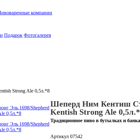
Пивоваренные компании
ии
Подарок
Фотогалерея
ish Strong Ale 0,5л.*8
Шеперд Ним Кентиш Стр
Kentish Strong Ale 0,5л.
Традиционное пиво в бутылках и банк
Артикул
07542