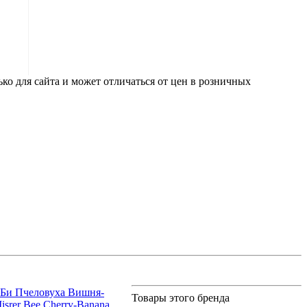
ко для сайта и может отличаться от цен в розничных
Би Пчеловуха Вишня-
Товары этого бренда
isrer Bee Cherry-Banana