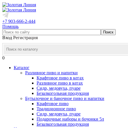
+7 903-666-2-444
Помощь
Вход
Регистрация
0
Каталог
Разливное пиво и напитки
Крафтовое пиво в кегах
Разливное пиво в кегах
Сидр, медовуха, пуаре
Безалкогольная продукция
Бутылочное и баночное пиво и напитки
Крафтовое пиво
Традиционное пиво
Сидр, медовуха, пуаре
Подарочные наборы и бочонки 5л
Безалкогольная продукция