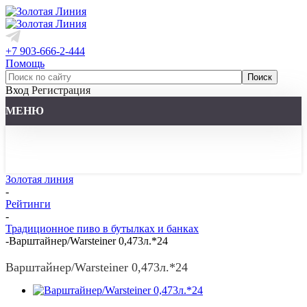
+7 903-666-2-444
Помощь
Вход
Регистрация
МЕНЮ
Золотая линия
-
Рейтинги
-
Традиционное пиво в бутылках и банках
-
Варштайнер/Warsteiner 0,473л.*24
Варштайнер/Warsteiner 0,473л.*24