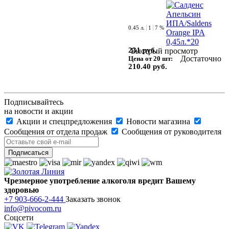
0.45 л.
1
7 %
231 руб.
Быстрый просмотр
Достаточно
Цена от 20 шт:
210.40 руб.
Подписывайтесь
на новости и акции
Акции и спецпредложения
Новости магазина
Сообщения от отдела продаж
Сообщения от руководителя
Чрезмерное употребление алкоголя вредит Вашему
здоровью
+7 903-666-2-444
Заказать звонок
info@pivocom.ru
Соцсети