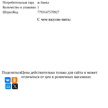
Потребительская тара
ж.банка
Количество в упаковке
1
ШтрихКод
7793147570927
С чем вкусно пить:
Поделиться
Цена действительна только для сайта и может
отличаться от цен в розничных магазинах