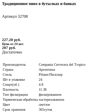
Традиционное пиво в бутылках и банках
Артикул
32708
227.20 руб.
Цена от 24 шт:
207 руб.
Достаточно
Производитель
Compania Cervecera del Tropico
Страна
Аргентина
Стиль
Pilsner/Пилснер
Шт в упаковке
24
Спирт(об.)
4.8
Плотность
11.38
Тип фильтрации
фильтрованное
Термическая обработка
пастеризованное
Цвет
светлое
Срок хранения
365суток