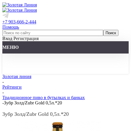
+7 903-666-2-444
Помощь
Вход
Регистрация
МЕНЮ
Золотая линия
-
Рейтинги
-
Традиционное пиво в бутылках и банках
-
Зубр Золд/Zubr Gold 0,5л.*20
Зубр Золд/Zubr Gold 0,5л.*20