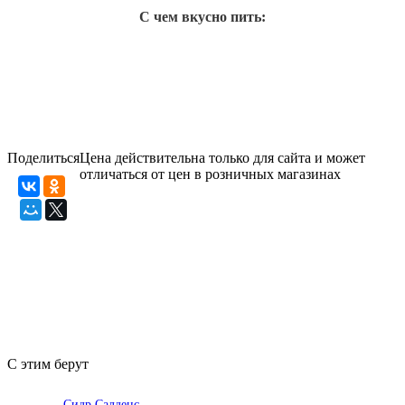
С чем вкусно пить:
Поделиться
Цена действительна только для сайта и может
отличаться от цен в розничных магазинах
С этим берут
Сидр Салденс