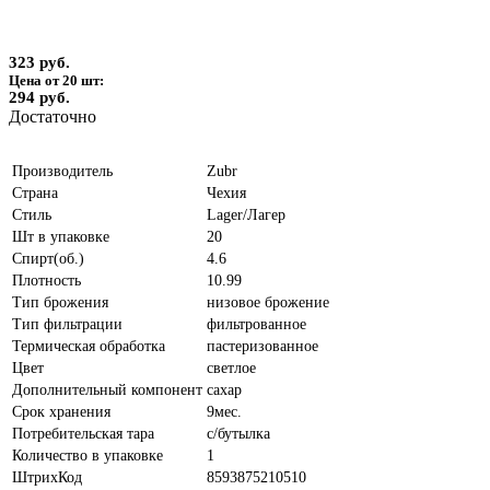
323 руб.
Цена от 20 шт:
294 руб.
Достаточно
Производитель
Zubr
Страна
Чехия
Стиль
Lager/Лагер
Шт в упаковке
20
Спирт(об.)
4.6
Плотность
10.99
Тип брожения
низовое брожение
Тип фильтрации
фильтрованное
Термическая обработка
пастеризованное
Цвет
светлое
Дополнительный компонент
сахар
Срок хранения
9мес.
Потребительская тара
с/бутылка
Количество в упаковке
1
ШтрихКод
8593875210510