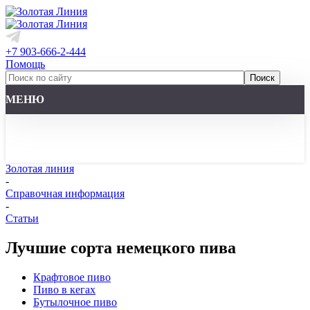
+7 903-666-2-444
Помощь
МЕНЮ
Золотая линия
-
Справочная информация
-
Статьи
Лучшие сорта немецкого пива
Крафтовое пиво
Пиво в кегах
Бутылочное пиво