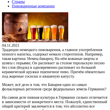
Страны
Пивоваренные компании
04.11.2021
Традиции немецкого пивоварения, а главное употребления
пенного напитка, содержат немало стереотипов. Например,
такая картина: Немец-баварец; На нём кожаные шорты и
шляпа с перьями; Он распевает за столом тирольскую песню
без слов (йодль) и одновременно распивает из большой
керамической кружки пшеничное пиво. Причём обязательно
под жареные сосиски и квашеную капусту.
Может, всё дело в том, что Бавария один из самых
фольклорных регионов среди федеральных земель Германии?
На самом деле пивная культура в Германии сильно отличается
в зависимости от конкретного места. Пожалуй, единственный
общий критерий заключается в том, что абсолютно все