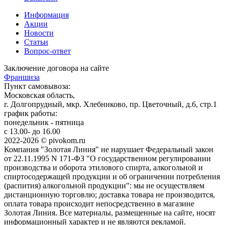
Информация
Акции
Новости
Статьи
Вопрос-ответ
Заключение договора на сайте
Франшиза
Пункт самовывоза:
Московская область,
г. Долгопрудный, мкр. Хлебниково, пр. Цветочный, д.6, стр.1
график работы:
понедельник - пятница
с 13.00- до 16.00
2022-2026 © pivokom.ru
Компания "Золотая Линия" не нарушает Федеральный закон
от 22.11.1995 N 171-ФЗ "О государственном регулировании
производства и оборота этилового спирта, алкогольной и
спиртосодержащей продукции и об ограничении потребления
(распития) алкогольной продукции": мы не осуществляем
дистанционную торговлю; доставка товара не производится,
оплата товара происходит непосредственно в магазине
Золотая Линия. Все материалы, размещенные на сайте, носят
информационный характер и не являются рекламой.