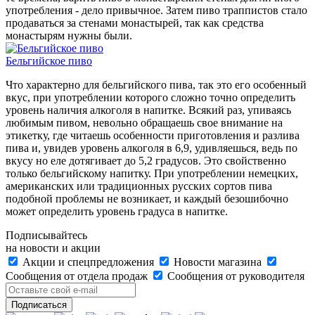
употребления - дело привычное. Затем пиво траппистов стало
продаваться за стенами монастырей, так как средства
монастырям нужны были.
Бельгийское пиво
Что характерно для бельгийского пива, так это его особенный
вкус, при употреблении которого сложно точно определить
уровень наличия алкоголя в напитке. Всякий раз, упиваясь
любимым пивом, невольно обращаешь свое внимание на
этикетку, где читаешь особенности приготовления и разлива
пива и, увидев уровень алкоголя в 6,9, удивляешься, ведь по
вкусу но еле дотягивает до 5,2 градусов. Это свойственно
только бельгийскому напитку. При употреблении немецких,
американских или традиционных русских сортов пива
подобной проблемы не возникает, и каждый безошибочно
может определить уровень градуса в напитке.
Подписывайтесь
на новости и акции
Акции и спецпредложения
Новости магазина
Сообщения от отдела продаж
Сообщения от руководителя