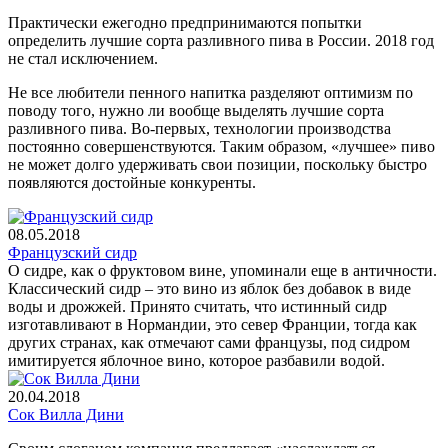
Практически ежегодно предпринимаются попытки
определить лучшие сорта разливного пива в России. 2018 год
не стал исключением.
Не все любители пенного напитка разделяют оптимизм по
поводу того, нужно ли вообще выделять лучшие сорта
разливного пива. Во-первых, технологии производства
постоянно совершенствуются. Таким образом, «лучшее» пиво
не может долго удерживать свои позиции, поскольку быстро
появляются достойные конкуренты.
08.05.2018
Французский сидр
О сидре, как о фруктовом вине, упоминали еще в античности.
Классический сидр – это вино из яблок без добавок в виде
воды и дрожжей. Принято считать, что истинный сидр
изготавливают в Нормандии, это север Франции, тогда как
других странах, как отмечают сами французы, под сидром
имитируется яблочное вино, которое разбавили водой.
20.04.2018
Сок Вилла Дини