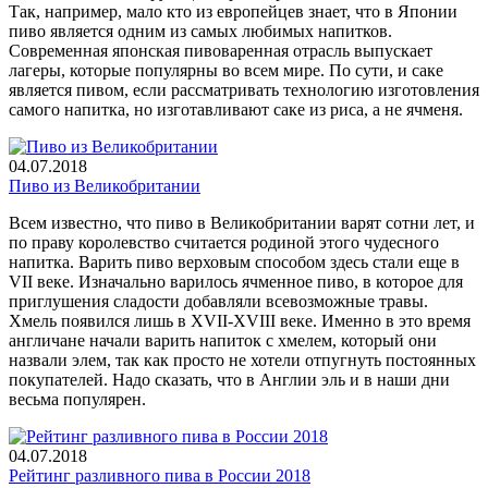
Так, например, мало кто из европейцев знает, что в Японии
пиво является одним из самых любимых напитков.
Современная японская пивоваренная отрасль выпускает
лагеры, которые популярны во всем мире. По сути, и саке
является пивом, если рассматривать технологию изготовления
самого напитка, но изготавливают саке из риса, а не ячменя.
04.07.2018
Пиво из Великобритании
Всем известно, что пиво в Великобритании варят сотни лет, и
по праву королевство считается родиной этого чудесного
напитка. Варить пиво верховым способом здесь стали еще в
VII веке. Изначально варилось ячменное пиво, в которое для
приглушения сладости добавляли всевозможные травы.
Хмель появился лишь в XVII-XVIII веке. Именно в это время
англичане начали варить напиток с хмелем, который они
назвали элем, так как просто не хотели отпугнуть постоянных
покупателей. Надо сказать, что в Англии эль и в наши дни
весьма популярен.
04.07.2018
Рейтинг разливного пива в России 2018