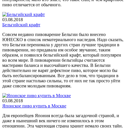
пиво отличается от обычного.
03.08.2018
Бельгийский крафт
Совсем недавно пивоварение Бельгии было внесено
ЮНЕСКО в список нематериального наследия. Надо сказать,
что Бельгия перенимала у других стран лучшие традиции в
пивоварении, но придавала им особое звучание, таким
образом, и появился бельгийский крафт, который популярен
во всем мире. В пивоварении бельгийцы считаются
мастерами баланса и высочайшего качества. В Бельгии
действительно не варят дефектное пиво, которое могло бы
быть несбалансированным. Все дело в том, что традиции в
этой стране настолько сильны, то от них не так просто уйти
даже совсем молодым пивоварням.
03.08.2018
Японское пиво купить в Москве
Для европейцев Япония всегда была загадочной страной, и
даже в нынешний век ничего не изменилось в этом
отношении. Эта чарующая страна хранит немало своих тайн.