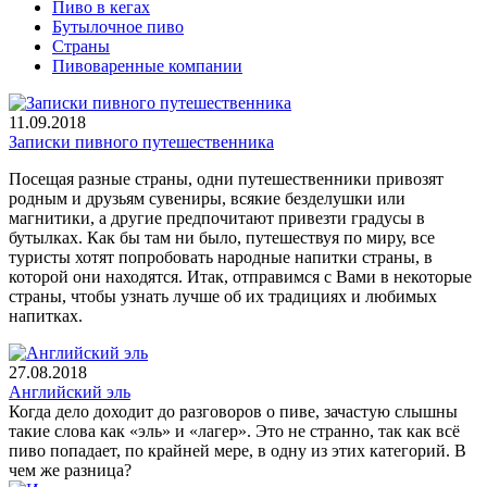
Пиво в кегах
Бутылочное пиво
Страны
Пивоваренные компании
11.09.2018
Записки пивного путешественника
Посещая разные страны, одни путешественники привозят
родным и друзьям сувениры, всякие безделушки или
магнитики, а другие предпочитают привезти градусы в
бутылках. Как бы там ни было, путешествуя по миру, все
туристы хотят попробовать народные напитки страны, в
которой они находятся. Итак, отправимся с Вами в некоторые
страны, чтобы узнать лучше об их традициях и любимых
напитках.
27.08.2018
Английский эль
Когда дело доходит до разговоров о пиве, зачастую слышны
такие слова как «эль» и «лагер». Это не странно, так как всё
пиво попадает, по крайней мере, в одну из этих категорий. В
чем же разница?