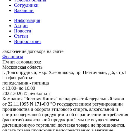
Сотрудники
Вакансии
Информация
Акции
Новости
Статьи
Вопрос-ответ
Заключение договора на сайте
Франшиза
Пункт самовывоза:
Московская область,
г. Долгопрудный, мкр. Хлебниково, пр. Цветочный, д.6, стр.1
график работы:
понедельник - пятница
с 13.00- до 16.00
2022-2026 © pivokom.ru
Компания "Золотая Линия" не нарушает Федеральный закон
от 22.11.1995 N 171-ФЗ "О государственном регулировании
производства и оборота этилового спирта, алкогольной и
спиртосодержащей продукции и об ограничении потребления
(распития) алкогольной продукции": мы не осуществляем
дистанционную торговлю; доставка товара не производится,
оплата товара происходит непосредственно в магазине