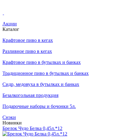
Акции
Каталог
Крафтовое пиво в кегах
Разливное пиво в кегах
Крафтовое пиво в бутылках и банках
Традиционное пиво в бутылках и банках
Сидр, медовуха в бутылках и банках
Безалкогольная продукция
Подарочные наборы и бочонки 5л.
Снэки
Новинки
Брелок Чудо Белка 0,45л.*12