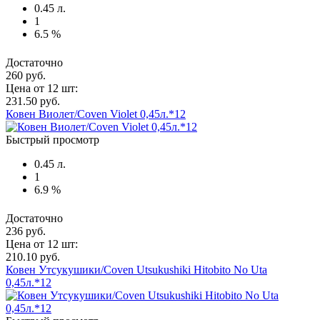
0.45 л.
1
6.5 %
Достаточно
260 руб.
Цена от 12 шт:
231.50 руб.
Ковен Виолет/Coven Violet 0,45л.*12
Быстрый просмотр
0.45 л.
1
6.9 %
Достаточно
236 руб.
Цена от 12 шт:
210.10 руб.
Ковен Утсукушики/Coven Utsukushiki Hitobito No Uta
0,45л.*12