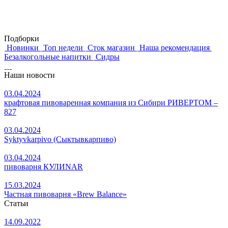
Подборки
Новинки
Топ недели
Сток магазин
Наша рекомендация
Безалкогольные напитки
Сидры
Наши новости
03.04.2024
крафтовая пивоваренная компания из Сибири РИВЕРТОМ –
827
03.04.2024
Syktyvkarpivo (Сыктывкарпиво)
03.04.2024
пивоварня КУЛИNAR
15.03.2024
Частная пивоварня «Brew Balance»
Статьи
14.09.2022