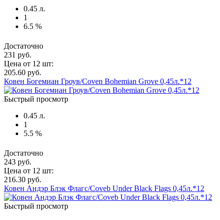
0.45 л.
1
6.5 %
Достаточно
231 руб.
Цена от 12 шт:
205.60 руб.
Ковен Богемиан Гроув/Coven Bohemian Grove 0,45л.*12
Быстрый просмотр
0.45 л.
1
5.5 %
Достаточно
243 руб.
Цена от 12 шт:
216.30 руб.
Ковен Андэр Блэк Флагс/Coveb Under Black Flags 0,45л.*12
Быстрый просмотр