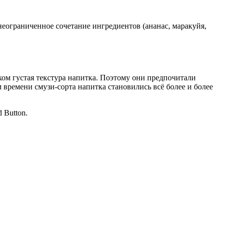
еограниченное сочетание ингредиентов (ананас, маракуйя,
ом густая текстура напитка. Поэтому они предпочитали
времени смузи-сорта напитка становились всё более и более
 Button.