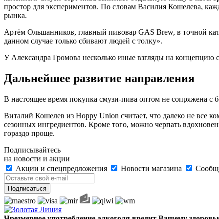
простор для экспериментов. По словам Василия Кошелева, кажд
рынка.
Артём Ольшанников, главный пивовар GAS Brew, в точной катег
данном случае только сбивают людей с толку».
У Александра Громова несколько иные взгляды на концепцию см
Дальнейшее развитие направления
В настоящее время покупка смузи-пива оптом не сопряжена с 
Виталий Кошелев из Hoppy Union считает, что далеко не все 
сезонных ингредиентов. Кроме того, можно черпать вдохновен
гораздо проще.
Подписывайтесь
на новости и акции
Акции и спецпредложения
Новости магазина
Сообще
Чрезмерное употребление алкоголя вредит Вашему здоровь