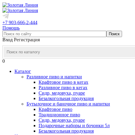
+7 903-666-2-444
Помощь
Вход
Регистрация
0
Каталог
Разливное пиво и напитки
Крафтовое пиво в кегах
Разливное пиво в кегах
Сидр, медовуха, пуаре
Безалкогольная продукция
Бутылочное и баночное пиво и напитки
Крафтовое пиво
Традиционное пиво
Сидр, медовуха, пуаре
Подарочные наборы и бочонки 5л
Безалкогольная продукция