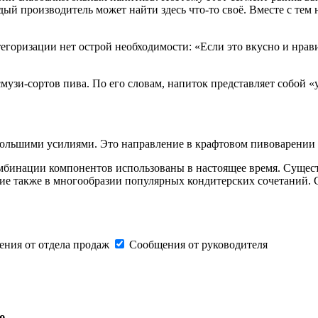
ый производитель может найти здесь что-то своё. Вместе с тем
оризации нет острой необходимости: «Если это вкусно и нравитс
узи-сортов пива. По его словам, напиток представляет собой «
большими усилиями. Это направление в крафтовом пивоварении 
комбинации компонентов использованы в настоящее время. Сущес
ие также в многообразии популярных кондитерских сочетаний. 
ния от отдела продаж
Сообщения от руководителя
ю