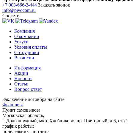
+7 903-666-2-444
Заказать звонок
info@pivocom.ru
Соцсети
Компания
О компании
Услуги
Условия оплаты
Сотрудники
Вакансии
Информация
Акции
Новости
Статьи
Вопрос-ответ
Заключение договора на сайте
Франшиза
Пункт самовывоза:
Московская область,
г. Долгопрудный, мкр. Хлебниково, пр. Цветочный, д.6, стр.1
график работы:
понедельник - пятница