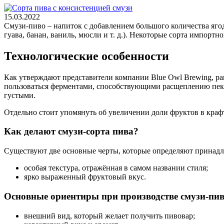
15.03.2022
Смузи-пиво – напиток с добавлением большого количества яго
гуава, банан, ваниль, мюсли и т. д.). Некоторые сорта импортн
Технологические особенности
Как утверждают представители компании Blue Owl Brewing, ра
пользоваться ферментами, способствующими расщеплению пекти
густыми.
Отдельно стоит упомянуть об увеличении доли фруктов в краф
Как делают смузи-сорта пива?
Существуют две основные черты, которые определяют принадле
особая текстура, отражённая в самом названии стиля;
ярко выраженный фруктовый вкус.
Основные ориентиры при производстве смузи-пив
внешний вид, который желает получить пивовар;