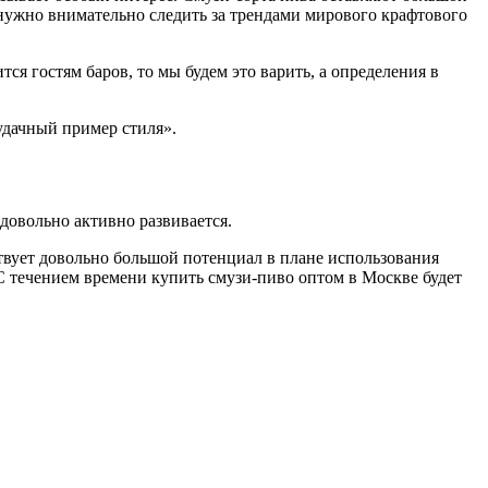
 нужно внимательно следить за трендами мирового крафтового
я гостям баров, то мы будем это варить, а определения в
удачный пример стиля».
довольно активно развивается.
твует довольно большой потенциал в плане использования
С течением времени купить смузи-пиво оптом в Москве будет