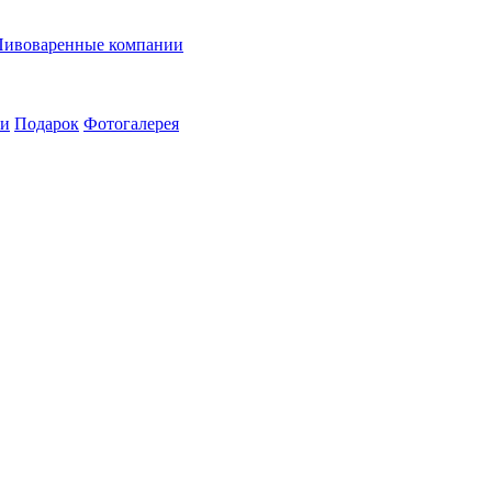
Пивоваренные компании
ии
Подарок
Фотогалерея