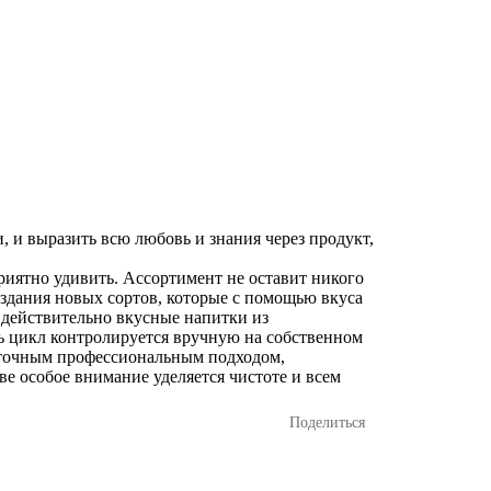
и, и выразить всю любовь и знания через продукт,
риятно удивить. Ассортимент не оставит никого
оздания новых сортов, которые с помощью вкуса
 действительно вкусные напитки из
ь цикл контролируется вручную на собственном
с точным профессиональным подходом,
е особое внимание уделяется чистоте и всем
Поделиться